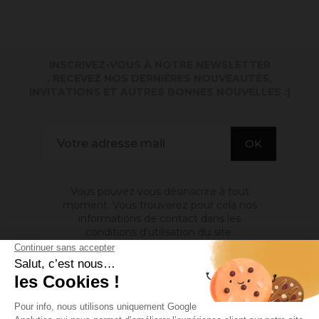
INSCRIVEZ-VOUS À NOTRE NEWSLETTER
. RECEVEZ NOS DERNIÈRES NOUVEAUTÉS,
INVITATIONS ET AUTRES BONNES NOUVELLES :)
Vous pouvez vous désinscrire à tout
moment. Vous trouverez pour cela nos
informations de contact dans les
conditions d'utilisation du site.
A PROPOS DE NOUS
