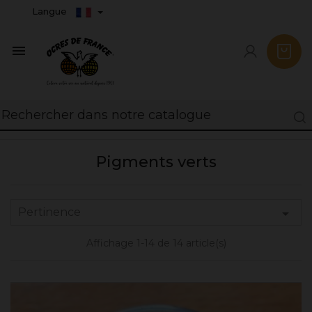
Langue

Pigments verts
Pertinence

Affichage 1-14 de 14 article(s)