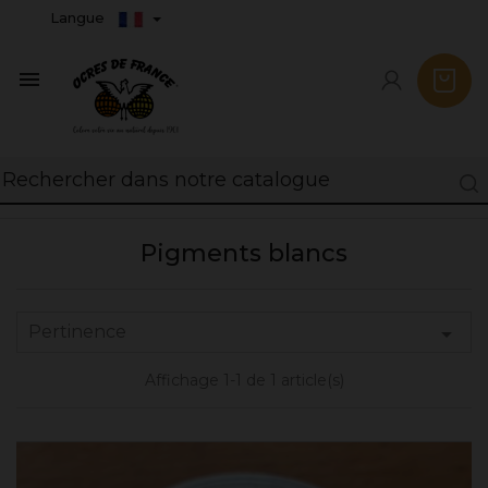
Langue

Pigments blancs
Pertinence

Affichage 1-1 de 1 article(s)