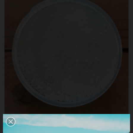
BLANC TIONA (DIOXYDE DE TITANE)