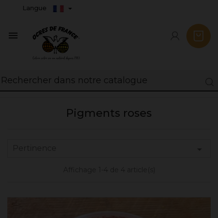
Langue

Pigments roses
Pertinence

Affichage 1-4 de 4 article(s)