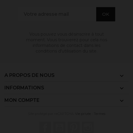
Vous pouvez vous désinscrire à tout
moment. Vous trouverez pour cela nos
informations de contact dans les
conditions d'utilisation du site.
A PROPOS DE NOUS

INFORMATIONS

MON COMPTE

Site protégé par reCAPTCHA.
Vie privée
-
Termes
Facebook
YouTube
Pinterest
Instagram