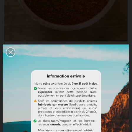
OXY APT ROUGE