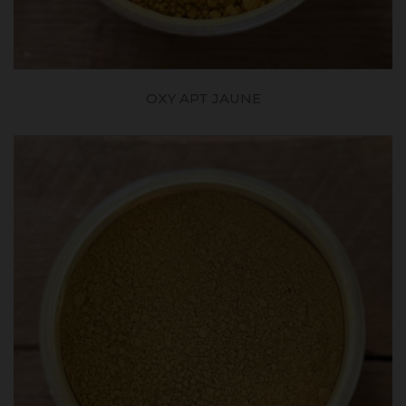
OXY APT JAUNE