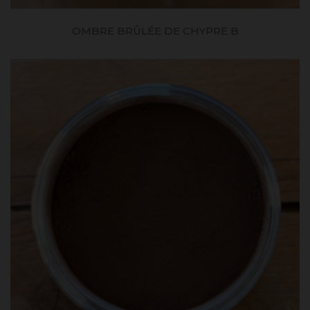
OMBRE BRÛLÉE DE CHYPRE B