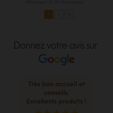
Affichage 1-21 de 36 article(s)

1
2