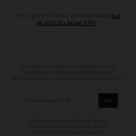
Pour plus d'infos, rendez-vous
sur
le site du label EPV
.
INSCRIVEZ-VOUS À NOTRE NEWSLETTER
. RECEVEZ NOS DERNIÈRES NOUVEAUTÉS,
INVITATIONS ET AUTRES BONNES NOUVELLES :)
Vous pouvez vous désinscrire à tout
moment. Vous trouverez pour cela nos
informations de contact dans les