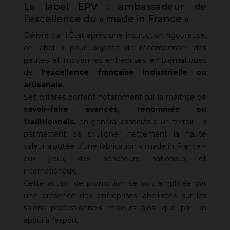
Le label EPV : ambassadeur de
l’excellence du « made in France »
Délivré par l'État après une instruction rigoureuse,
ce label a pour objectif de récompenser des
petites et moyennes entreprises emblématiques
de
l'excellence française industrielle ou
artisanale.
Ses critères portent notamment sur la maîtrise de
savoir-faire avancés, renommés ou
traditionnels,
en général associés à un terroir. Ils
permettent de souligner nettement la haute
valeur ajoutée d’une fabrication « made in France »
aux yeux des acheteurs nationaux et
internationaux.
Cette action de promotion se voit amplifiée par
une présence des entreprises labellisées sur les
salons professionnels majeurs ainsi que par un
appui à l'export.