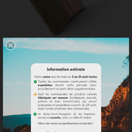
SPALTER GRAND MODÈLE (150mm)