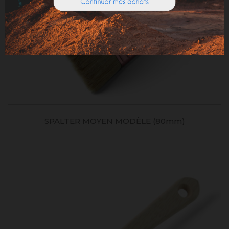
SPALTER MOYEN MODÈLE (80mm)