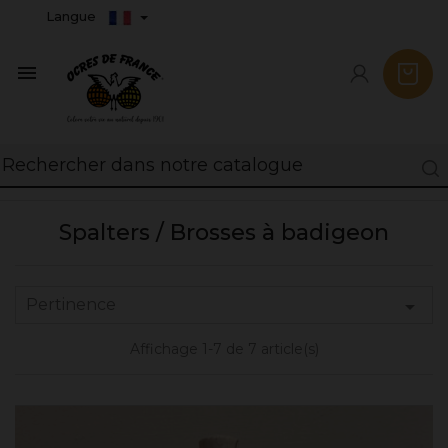
Langue

Spalters / Brosses à badigeon
Pertinence

Affichage 1-7 de 7 article(s)