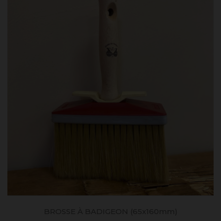
BROSSE À BADIGEON (65x160mm)