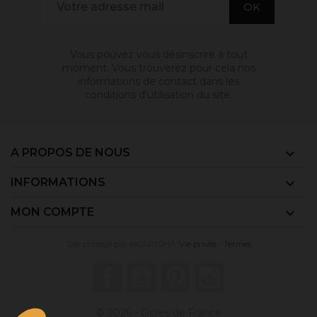
Vous pouvez vous désinscrire à tout
moment. Vous trouverez pour cela nos
informations de contact dans les
conditions d'utilisation du site.
A PROPOS DE NOUS

INFORMATIONS

MON COMPTE

Site protégé par reCAPTCHA.
Vie privée
-
Termes
Facebook
YouTube
Pinterest
Instagram
© 2026 - Ocres de France