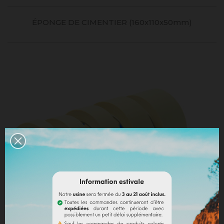
ÉPONGE DE CIMENTIER (160x110x50mm)