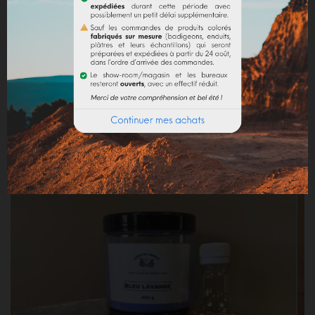
DÉTAILS DU PRODUIT
Référence
VEOUTRUBM
Références spécifiques
Produits fréquemment achetés ensemble