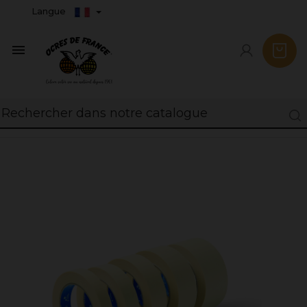
Langue
