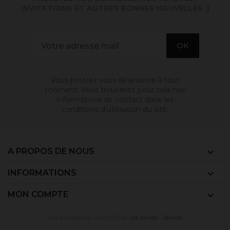
INVITATIONS ET AUTRES BONNES NOUVELLES :)
Vous pouvez vous désinscrire à tout
moment. Vous trouverez pour cela nos
informations de contact dans les
conditions d'utilisation du site.
A PROPOS DE NOUS

INFORMATIONS

MON COMPTE

Site protégé par reCAPTCHA.
Vie privée
-
Termes