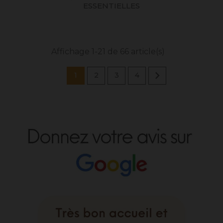
ESSENTIELLES
Affichage 1-21 de 66 article(s)

1
2
3
4