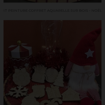
KIT PEINTURE COFFRET AQUARELLE SUR BOIS - NOËL...