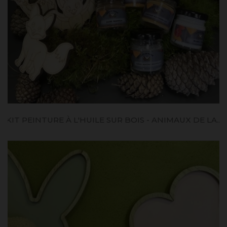
KIT PEINTURE À L'HUILE SUR BOIS - ANIMAUX DE LA...