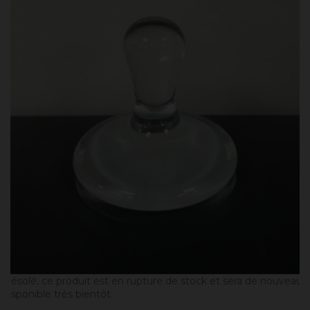
Désolé, ce produit est en rupture de stock et sera de nouveau
disponible très bientôt.