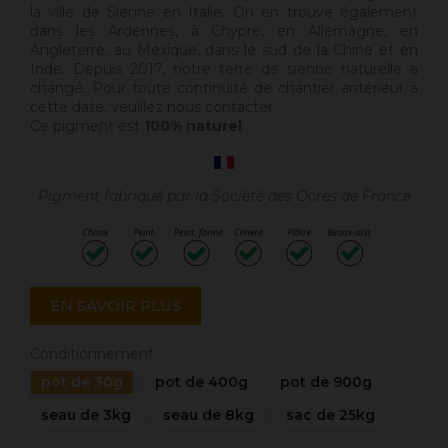
la ville de Sienne en Italie. On en trouve également
dans les Ardennes, à Chypre, en Allemagne, en
Angleterre, au Mexique, dans le sud de la Chine et en
Inde. Depuis 2017, notre terre de sienne naturelle a
changé. Pour toute continuité de chantier antérieur à
cette date, veuillez nous contacter.
Ce pigment est
100% naturel
.
Pigment fabriqué par la Société des Ocres de France
EN SAVOIR PLUS
Conditionnement
pot de 30g
pot de 400g
pot de 900g
seau de 3kg
seau de 8kg
sac de 25kg