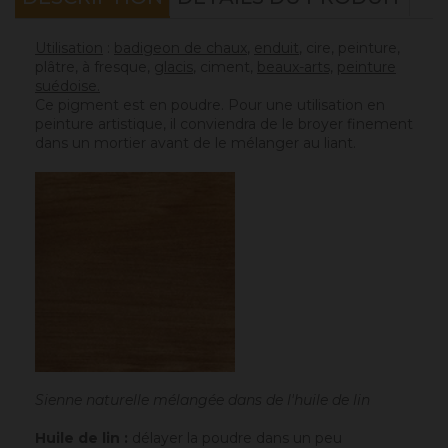
Utilisation
:
badigeon de chaux
,
enduit
, cire, peinture,
plâtre, à fresque,
g
lacis
, ciment,
beaux-arts,
peinture
suédoise.
Ce pigment est en poudre. Pour une utilisation en
peinture artistique, il conviendra de le broyer finement
dans un mortier avant de le mélanger au liant.
Sienne naturelle mélangée dans de l'huile de lin
Huile de lin :
délayer la poudre dans un peu