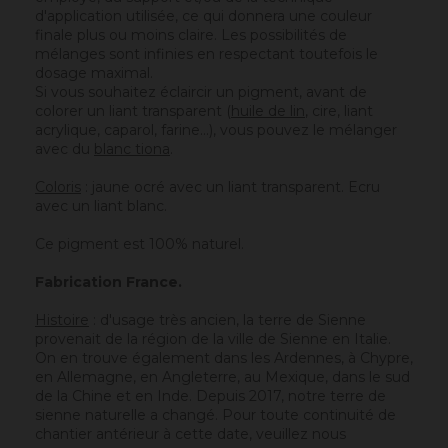
d'application utilisée, ce qui donnera une couleur
finale plus ou moins claire. Les possibilités de
mélanges sont infinies en respectant toutefois le
dosage maximal.
Si vous souhaitez éclaircir un pigment, avant de
colorer un liant transparent (
huile de lin
, cire,
liant
acrylique
, caparol, farine…), vous pouvez le mélanger
avec du
blanc tiona
.
Coloris
: jaune ocré avec un liant transparent. Ecru
avec un liant blanc.
Ce pigment est 100% naturel.
Fabrication France.
Histoire
: d'usage très ancien, la terre de Sienne
provenait de la région de la ville de Sienne en Italie.
On en trouve également dans les Ardennes, à Chypre,
en Allemagne, en Angleterre, au Mexique, dans le sud
de la Chine et en Inde. Depuis 2017, notre terre de
sienne naturelle a changé. Pour toute continuité de
chantier antérieur à cette date, veuillez nous