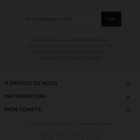
Vous pouvez vous désinscrire à tout
moment. Vous trouverez pour cela nos
informations de contact dans les
conditions d'utilisation du site.
A PROPOS DE NOUS

INFORMATIONS

MON COMPTE

Site protégé par reCAPTCHA.
Vie privée
-
Termes
Facebook
YouTube
Pinterest
Instagram