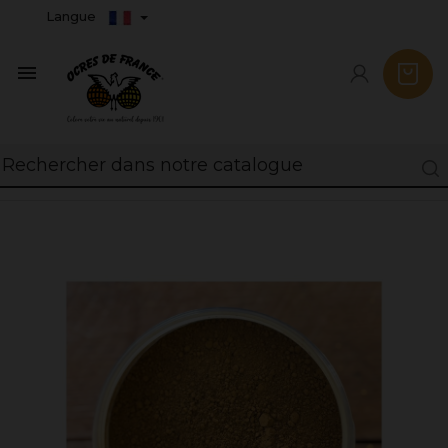
Langue
