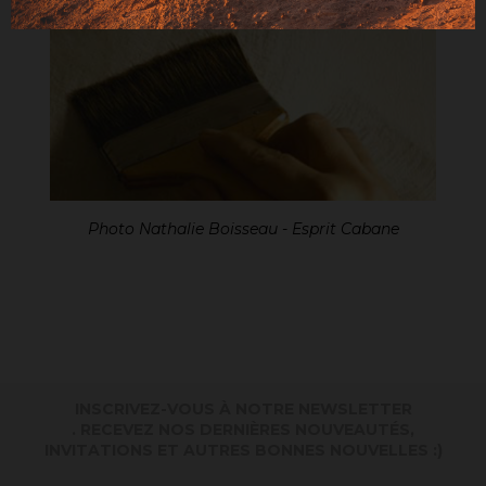
Photo Nathalie Boisseau - Esprit Cabane
INSCRIVEZ-VOUS À NOTRE NEWSLETTER
. RECEVEZ NOS DERNIÈRES NOUVEAUTÉS,
INVITATIONS ET AUTRES BONNES NOUVELLES :)