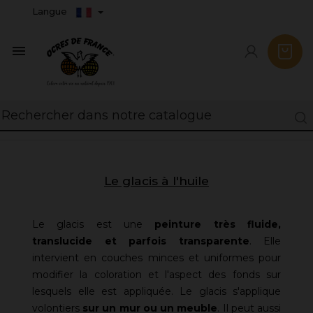
Langue

Le glacis à l'huile
Le glacis est une
peinture très fluide,
translucide et parfois transparente
. Elle
intervient en couches minces et uniformes pour
modifier la coloration et l'aspect des fonds sur
lesquels elle est appliquée. Le glacis s'applique
volontiers
sur un mur ou un meuble
. Il peut aussi