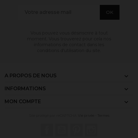
Vous pouvez vous désinscrire à tout
moment. Vous trouverez pour cela nos
informations de contact dans les
conditions d'utilisation du site.
A PROPOS DE NOUS

INFORMATIONS

MON COMPTE

Site protégé par reCAPTCHA.
Vie privée
-
Termes
Facebook
YouTube
Pinterest
Instagram