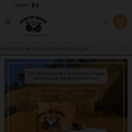
Langue
