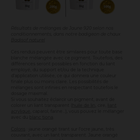
Résultats de mélanges de Jaune 920 selon nos
conditionnements, dans notre badigeon de chaux
Badisof naturel
Ces rendus peuvent être similaires pour toute base
blanche mélangée avec ce pigment. Toutefois, des
différences seront possibles en fonction du liant
employé, du support et/ou de la technique
d'application utilisée, ce qui donnera une couleur
finale plus ou moins claire. Les possibilités de
mélanges sont infinies en respectant toutefois le
dosage maximal.
Si vous souhaitez éclaircir un pigment, avant de
colorer un liant transparent (
huile de lin
, cire,
liant
acrylique
, caparol, farine…), vous pouvez le mélanger
avec du
blanc tiona
.
Coloris
: jaune orangé tirant sur l'ocre jaune, très
couvrant, avec un liant transparent. Jaune orangé