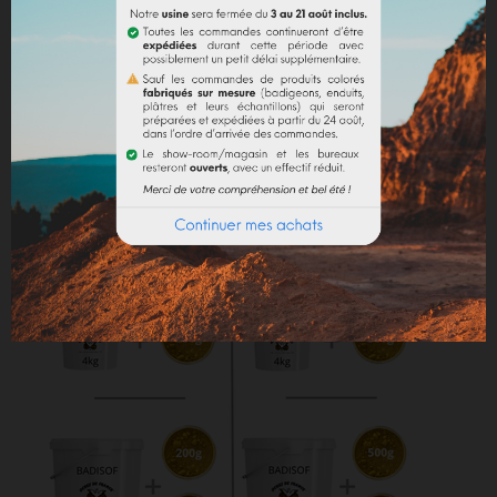
recommandé d'incorporer des fixateurs et adjuvants
(utilisation chaux).