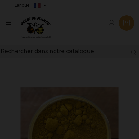
Langue
