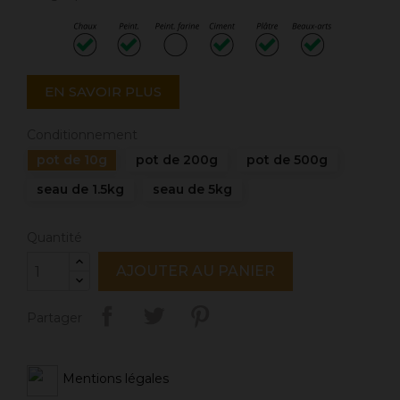
EN SAVOIR PLUS
Conditionnement
pot de 10g
pot de 200g
pot de 500g
seau de 1.5kg
seau de 5kg
Quantité
AJOUTER AU PANIER
Partager
Mentions légales