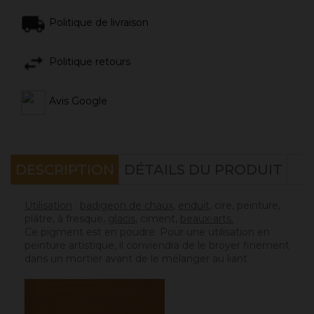
Politique de livraison
Politique retours
Avis Google
DESCRIPTION
DÉTAILS DU PRODUIT
Utilisation
:
badigeon de chaux
,
enduit
, cire, peinture,
plâtre, à fresque,
glacis
, ciment,
beaux-arts.
Ce pigment est en poudre. Pour une utilisation en
peinture artistique, il conviendra de le broyer finement
dans un mortier avant de le mélanger au liant