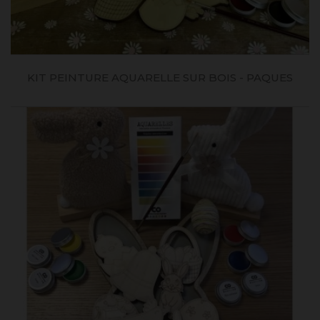
KIT PEINTURE AQUARELLE SUR BOIS - PAQUES