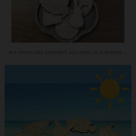
KIT PEINTURE COFFRET AQUARELLE SUR BOIS -...