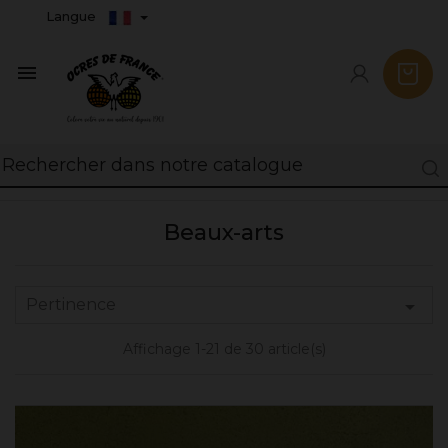
Langue

Beaux-arts
Pertinence

Affichage 1-21 de 30 article(s)