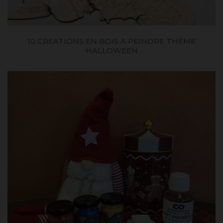
10 CREATIONS EN BOIS A PEINDRE THÈME
HALLOWEEN