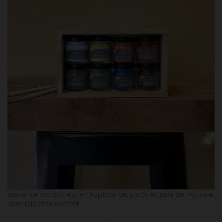
Désolé, ce produit est en rupture de stock et sera de nouveau
disponible très bientôt.