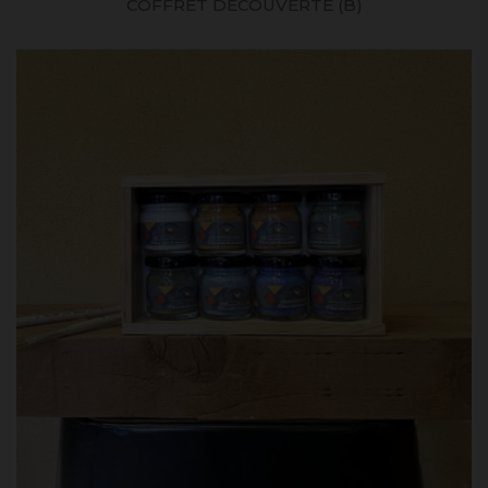
COFFRET DÉCOUVERTE (B)