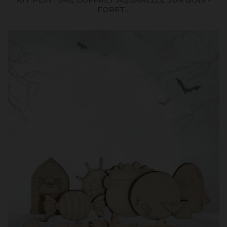
FORET...