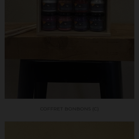
COFFRET BONBONS (C)