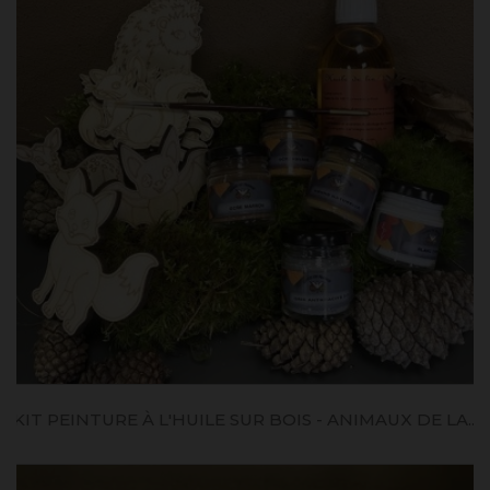
KIT PEINTURE À L'HUILE SUR BOIS - ANIMAUX DE LA...