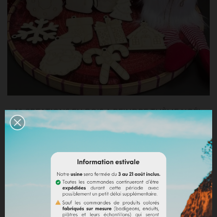
10 CREATIONS EN BOIS A PEINDRE THÈME NOËL