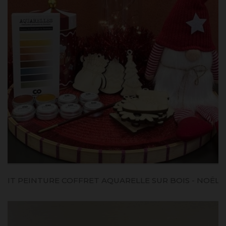
KIT PEINTURE COFFRET AQUARELLE SUR BOIS - NOËL...