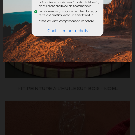
KIT PEINTURE À L'HUILE SUR BOIS - NOËL