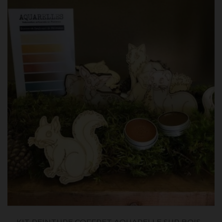
KIT PEINTURE COFFRET AQUARELLE SUR BOIS -