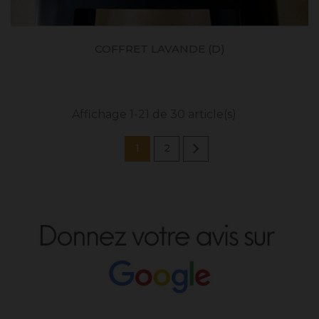
COFFRET LAVANDE (D)
Affichage 1-21 de 30 article(s)

1
2