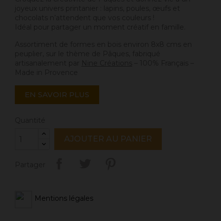
joyeux univers printanier : lapins, poules, œufs et
chocolats n’attendent que vos couleurs !
Idéal pour partager un moment créatif en famille.
Assortiment de formes en bois environ 8x8 cms en
peuplier, sur le thème de Pâques, fabriqué
artisanalement par
Nine Créations
– 100% Français –
Made in Provence
EN SAVOIR PLUS
Quantité
AJOUTER AU PANIER
Partager
Mentions légales