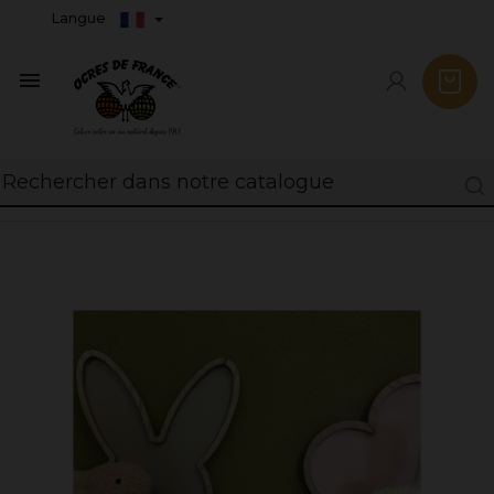
Langue
