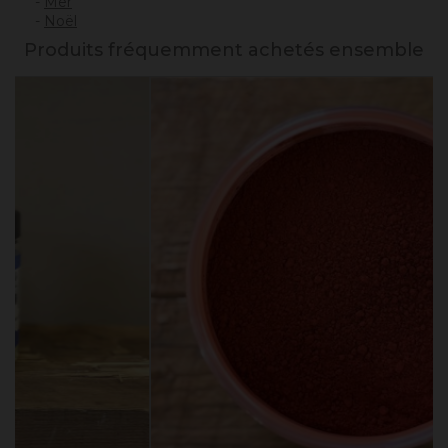
-
Mer
-
Noël
Produits fréquemment achetés ensemble