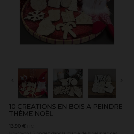


10 CREATIONS EN BOIS A PEINDRE
THÈME NOËL
13,90 €
TTC
Ho-ho-ho ! Plongez dans la magie de Noël avec ces