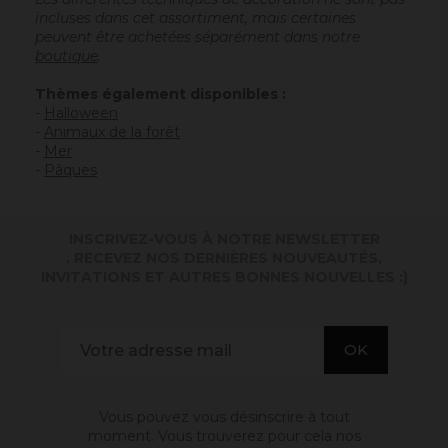
incluses dans cet assortiment, mais certaines
peuvent être achetées séparément dans notre
boutique
.
Thèmes également disponibles :
-
Halloween
-
Animaux de la forêt
-
Mer
-
Pâques
INSCRIVEZ-VOUS À NOTRE NEWSLETTER
. RECEVEZ NOS DERNIÈRES NOUVEAUTÉS,
INVITATIONS ET AUTRES BONNES NOUVELLES :)
Vous pouvez vous désinscrire à tout
moment. Vous trouverez pour cela nos