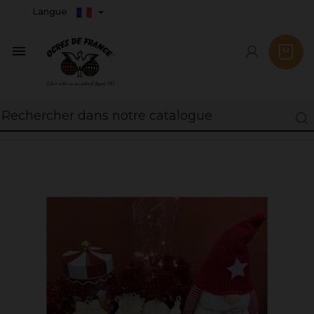
Langue
