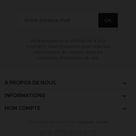
Vous pouvez vous désinscrire à tout
moment. Vous trouverez pour cela nos
informations de contact dans les
conditions d'utilisation du site.
A PROPOS DE NOUS

INFORMATIONS

MON COMPTE

Site protégé par reCAPTCHA.
Vie privée
-
Termes
Facebook
YouTube
Pinterest
Instagram