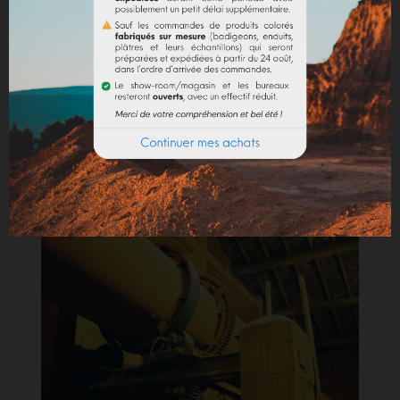
Séchage de poudres
(autres matières, nous
consulter)