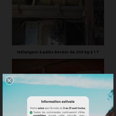
Mélangeur à pales Becker de 200 kg à 1 T