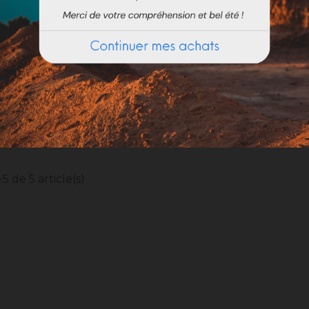
DE MARRAKECH TAMISÉE
EAU DE CHAUX
5 de 5 article(s)