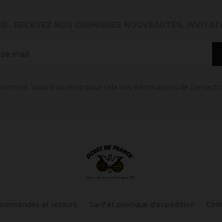
ER
. RECEVEZ NOS DERNIÈRES NOUVEAUTÉS, INVITAT
oment. Vous trouverez pour cela nos informations de contact dans
ommandes et retours
Tarif et politique d'expédition
Con