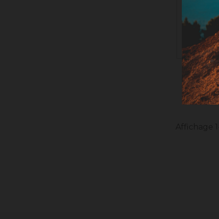
CHAUX 
Affichage 1-