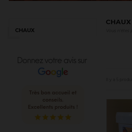
CHAUX
CHAUX
Vous n'êtes 
Il y a 5 produi