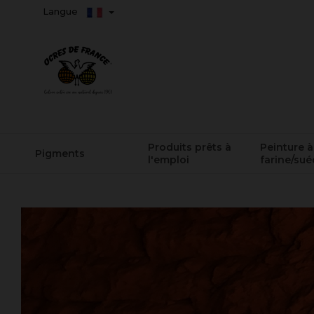
Langue
Produits prêts à
Peinture à
Pigments
l'emploi
farine/sué