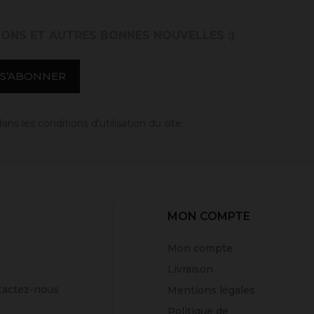
IONS ET AUTRES BONNES NOUVELLES :)
 les conditions d'utilisation du site.
MON COMPTE
Mon compte
Livraison
tactez-nous
Mentions légales
Politique de