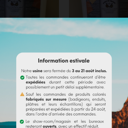
ADISOF NATUREL
BADISOF PLUS NAT