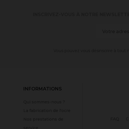
INSCRIVEZ-VOUS À NOTRE NEWSLETT
Vous pouvez vous désinscrire à tout m
INFORMATIONS
Qui sommes-nous ?
La fabrication de l'ocre
FAQ
C
Nos prestations de
service