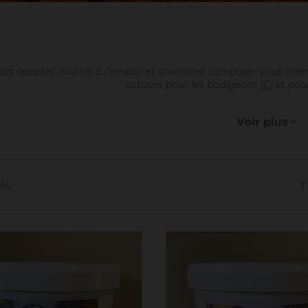
pas adeptes du prêt à l'emploi et souhaitez composer vous-mêm
astuces pour les badigeons
ICI
et pou
ts.
T