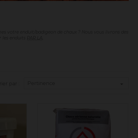
es votre enduit/badigeon de chaux ? Nous vous livrons des
r les enduits
PAR LA
.
Pertinence

rier par :