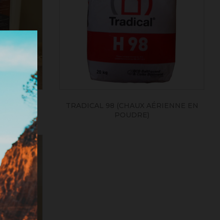
UREL
TRADICAL 98 (CHAUX AÉRIENNE EN
POUDRE)