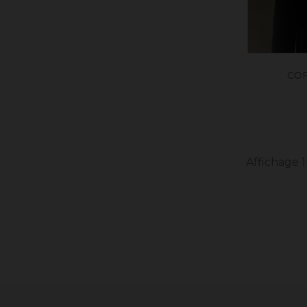
COF
Affichage 1-