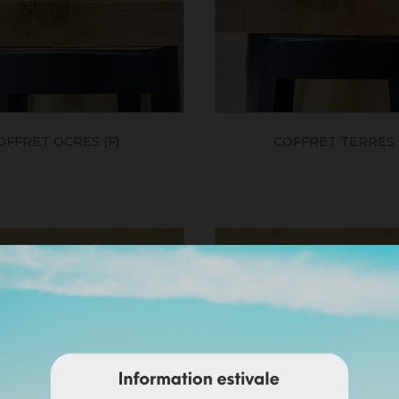
OFFRET OCRES (F)
COFFRET TERRES 