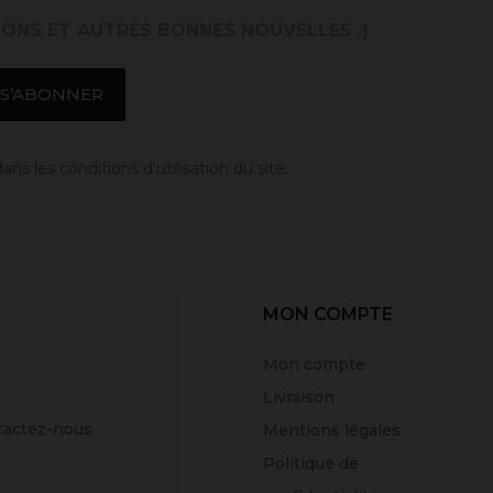
IONS ET AUTRES BONNES NOUVELLES :)
 les conditions d'utilisation du site.
MON COMPTE
Mon compte
Livraison
tactez-nous
Mentions légales
Politique de