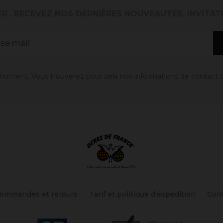
ER
. RECEVEZ NOS DERNIÈRES NOUVEAUTÉS, INVITAT
oment. Vous trouverez pour cela nos informations de contact dans
ommandes et retours
Tarif et politique d'expédition
Con