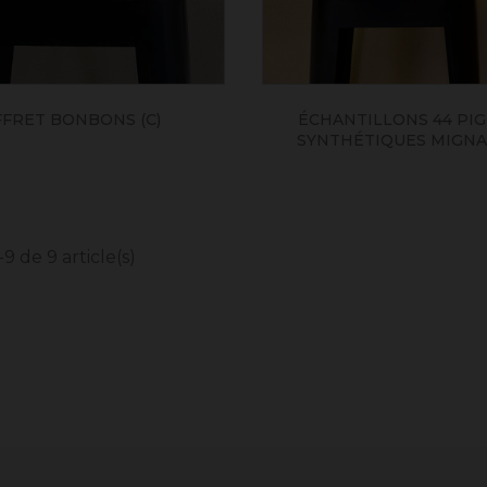
FRET BONBONS (C)
ÉCHANTILLONS 44 PI
SYNTHÉTIQUES MIGNA
9 de 9 article(s)