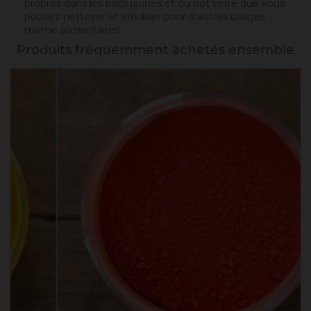
propres dans les bacs jaunes et du pot verre que vous
pouvez nettoyer et stériliser pour d'autres usages
même alimentaires.
Produits fréquemment achetés ensemble