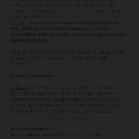
colorer un liant transparent (
huile de lin
, cire,
liant
acrylique
, caparol, farine…), vous pouvez le mélanger
avec du
blanc tiona
.
Coloris
:
rose soutenu un peu flashy proche du
RAL 3014 dans les liants incolores et rose
chamallow plus ou moins clair mélangé avec les
bases blanches.
Ce pigment est 100% synthétique sans danger pour
la santé et l'environnement. Il est déconseillé en
extérieur.
Fabrication France.
Histoire
: C’est en 2024, à la suite d’une erreur de
formulation que, telle la bêtise de Cambrai, notre
Chamallow est né. Sa jolie couleur bonbon, nous a
plongé dans les souvenirs de notre enfance et il a
définitivement rejoint notre catalogue en 2025.
_____________________
Nos emballages :
Nous utilisons des pots en PET recyclable, à jeter,