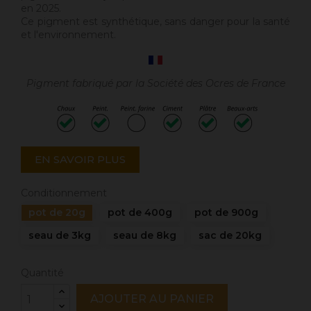
en 2025.
Ce pigment est synthétique, sans danger pour la santé
et l'environnement.
Pigment fabriqué par la Société des Ocres de France
EN SAVOIR PLUS
Conditionnement
pot de 20g
pot de 400g
pot de 900g
seau de 3kg
seau de 8kg
sac de 20kg
Quantité
AJOUTER AU PANIER