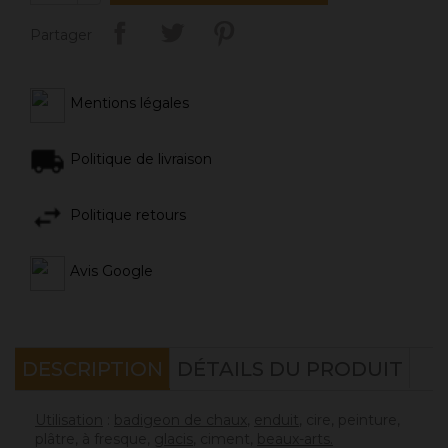
Partager
Mentions légales
Politique de livraison
Politique retours
Avis Google
DESCRIPTION
DÉTAILS DU PRODUIT
Utilisation
:
badigeon de chaux
,
enduit
, cire, peinture,
plâtre, à fresque,
glacis
, ciment,
beaux-arts.