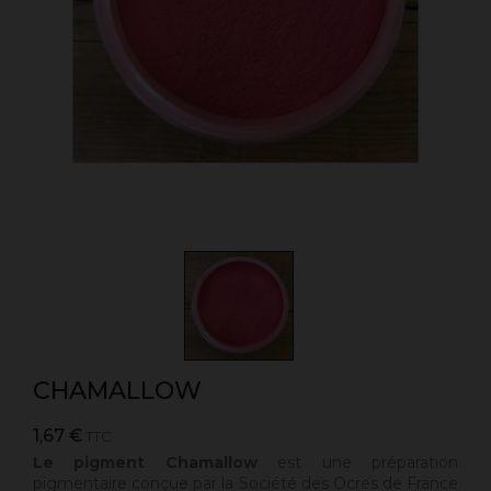
CHAMALLOW
1,67 €
TTC
Le pigment Chamallow
est une préparation
pigmentaire conçue par la Société des Ocres de France