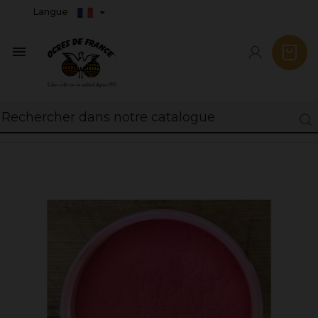
Langue
