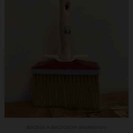
BROSSE À BADIGEON (65x160mm)