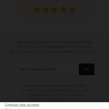
INSCRIVEZ-VOUS À NOTRE NEWSLETTER
. RECEVEZ NOS DERNIÈRES NOUVEAUTÉS,
INVITATIONS ET AUTRES BONNES NOUVELLES :)
Vous pouvez vous désinscrire à tout
moment. Vous trouverez pour cela nos
informations de contact dans les
conditions d'utilisation du site.