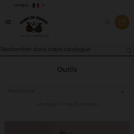
Langue

Outils
Pertinence

Affichage 1-21 de 29 article(s)