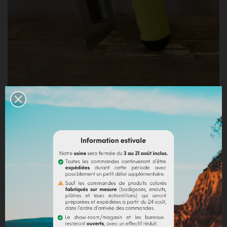
PLATOIR INOX BORDS ARRONDIS - 20x8cm