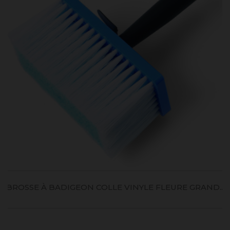
BROSSE À BADIGEON COLLE VINYLE FLEURE GRAND...