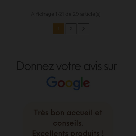
Affichage 1-21 de 29 article(s)

1
2