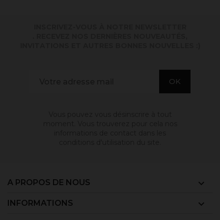
INSCRIVEZ-VOUS À NOTRE NEWSLETTER
. RECEVEZ NOS DERNIÈRES NOUVEAUTÉS,
INVITATIONS ET AUTRES BONNES NOUVELLES :)
Vous pouvez vous désinscrire à tout
moment. Vous trouverez pour cela nos
informations de contact dans les
conditions d'utilisation du site.
A PROPOS DE NOUS

INFORMATIONS
