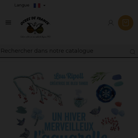
Langue
