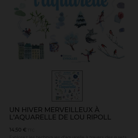
UN HIVER MERVEILLEUX À
L'AQUARELLE DE LOU RIPOLL
14,50 €
TTC
Explorez les techniques d'aquarelle à travers des sujets