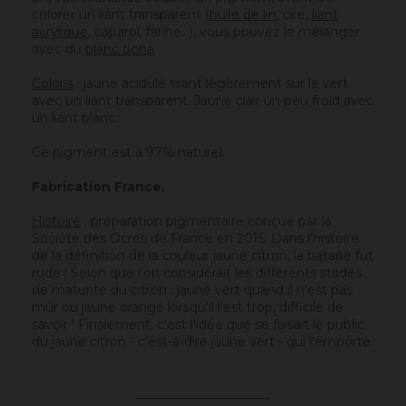
colorer un liant transparent (
huile de lin
, cire,
liant
acrylique
, caparol, farine…), vous pouvez le mélanger
avec du
blanc tiona
.
Coloris
: jaune acidulé tirant légèrement sur le vert
avec un liant transparent. Jaune clair un peu froid avec
un liant blanc.
Ce pigment est à 97% naturel.
Fabrication France.
Histoire
: préparation pigmentaire conçue par la
Société des Ocres de France en 2015. Dans l'histoire
de la définition de la couleur jaune citron, la bataille fut
rude ! Selon que l'on considérait les différents stades
de maturité du citron : jaune vert quand il n'est pas
mûr ou jaune orangé lorsqu'il l'est trop, difficile de
savoir ! Finalement, c'est l'idée que se faisait le public
du jaune citron - c'est-à-dire jaune vert - qui l'emporte.
_____________________