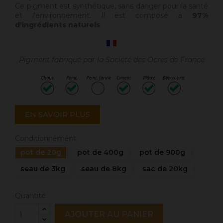
Ce pigment est synthétique, sans danger pour la santé
et l'environnement. Il est composé à
97%
d'ingrédients naturels
.
Pigment fabriqué par la Société des Ocres de France
EN SAVOIR PLUS
Conditionnement
pot de 20g
pot de 400g
pot de 900g
seau de 3kg
seau de 8kg
sac de 20kg
Quantité
AJOUTER AU PANIER