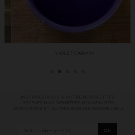
VIOLET CARMIN
INSCRIVEZ-VOUS À NOTRE NEWSLETTER
. RECEVEZ NOS DERNIÈRES NOUVEAUTÉS,
INVITATIONS ET AUTRES BONNES NOUVELLES :)