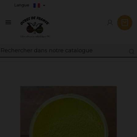
Langue
