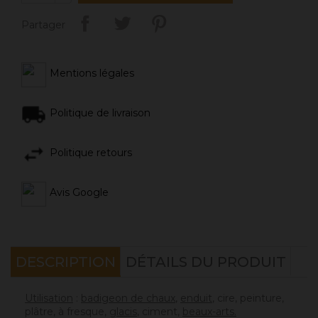
Partager
Mentions légales
Politique de livraison
Politique retours
Avis Google
DESCRIPTION
DÉTAILS DU PRODUIT
Utilisation
:
badigeon de chaux
,
enduit
, cire, peinture,
plâtre, à fresque,
glacis
, ciment,
beaux-arts.