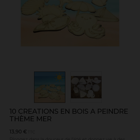
10 CREATIONS EN BOIS A PEINDRE
THÈME MER
13,90 €
TTC
Plongez dans la douceur de l’été et donnez vie à des