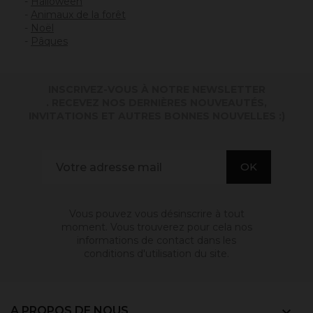
-
Halloween
-
Animaux de la forêt
-
Noël
-
Pâques
INSCRIVEZ-VOUS À NOTRE NEWSLETTER
. RECEVEZ NOS DERNIÈRES NOUVEAUTÉS,
INVITATIONS ET AUTRES BONNES NOUVELLES :)
Vous pouvez vous désinscrire à tout
moment. Vous trouverez pour cela nos
informations de contact dans les
conditions d'utilisation du site.
A PROPOS DE NOUS
