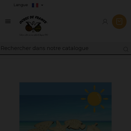
Langue
