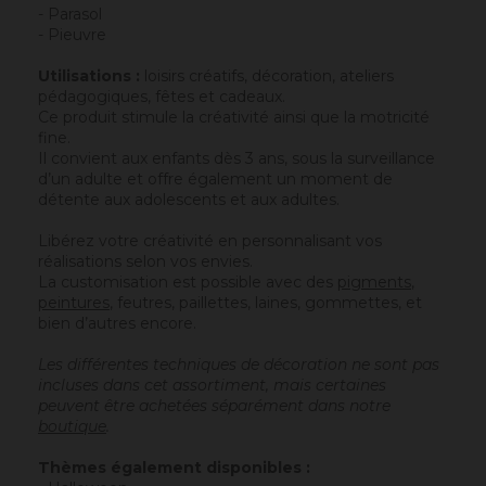
- Parasol
- Pieuvre
Utilisations :
loisirs créatifs, décoration, ateliers
pédagogiques, fêtes et cadeaux.
Ce produit stimule la créativité ainsi que la motricité
fine.
Il convient aux enfants dès 3 ans, sous la surveillance
d’un adulte et offre également un moment de
détente aux adolescents et aux adultes.
Libérez votre créativité en personnalisant vos
réalisations selon vos envies.
La customisation est possible avec des
pigments
,
peintures
, feutres, paillettes, laines, gommettes, et
bien d’autres encore.
Les différentes techniques de décoration ne sont pas
incluses dans cet assortiment, mais certaines
peuvent être achetées séparément dans notre
boutique
.
Thèmes également disponibles :