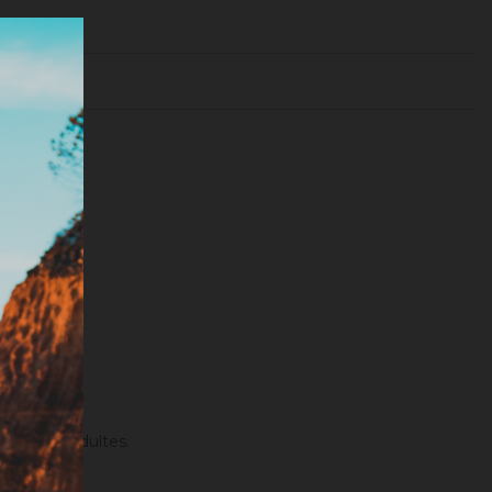
s et aux adultes.