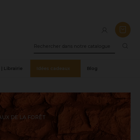
 | Librairie
Idées cadeaux
Blog
AUX DE LA FORÊT