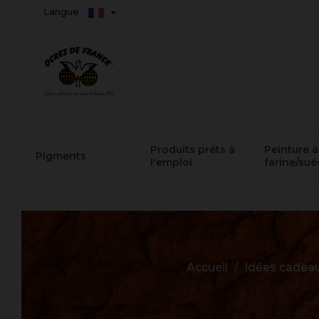
Langue
Produits prêts à
Peinture à
Pigments
l'emploi
farine/sué
Accueil
Idées cadea