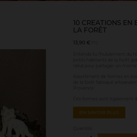
10 CREATIONS EN
LA FORÊT
13,90 €
TTC
Entends-tu l’hululement du hi
petits habitants de la forêt gr
Idéal pour partager un moment
Assortiment de formes en boi
de la forêt fabriqué artisanal
Provence
Ces formes sont également d
EN SAVOIR PLUS
Quantité