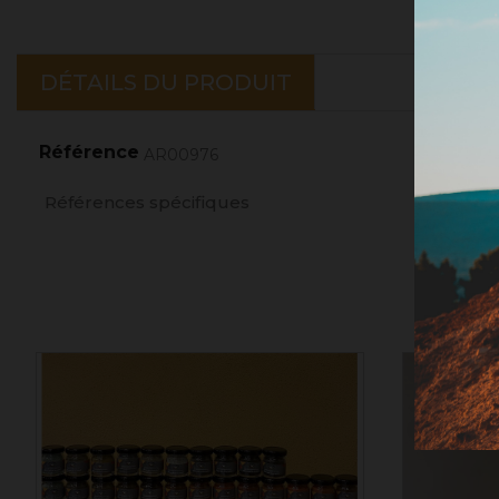
DÉTAILS DU PRODUIT
Référence
AR00976
Références spécifiques