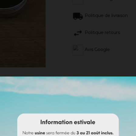
Politique de livraison
Politique retours
Avis Google