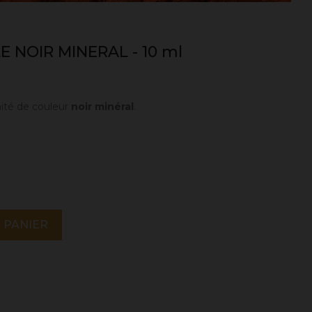
 NOIR MINERAL - 10 ml
nité de couleur
noir minéral
.
 PANIER