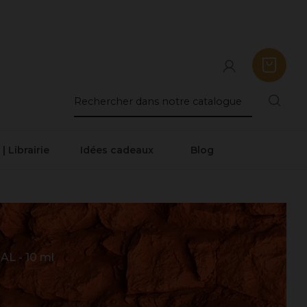
 | Librairie
Idées cadeaux
Blog
 - 10 ml