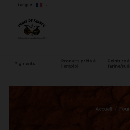
Langue
Produits prêts à
Peinture à
Pigments
l'emploi
farine/sué
Accueil
Four