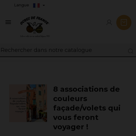
Langue

8 associations de
couleurs
façade/volets qui
vous feront
voyager !