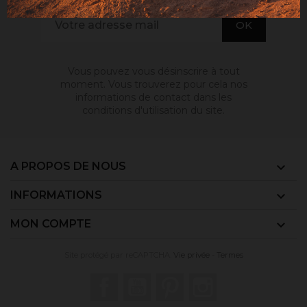
Vous pouvez vous désinscrire à tout
moment. Vous trouverez pour cela nos
informations de contact dans les
conditions d'utilisation du site.
A PROPOS DE NOUS

INFORMATIONS

MON COMPTE

Site protégé par reCAPTCHA.
Vie privée
-
Termes
Facebook
YouTube
Pinterest
Instagram