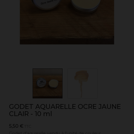
GODET AQUARELLE OCRE JAUNE
CLAIR - 10 ml
5,50 €
TTC
Godet d'aquarelle vendu à l'unité de couleur