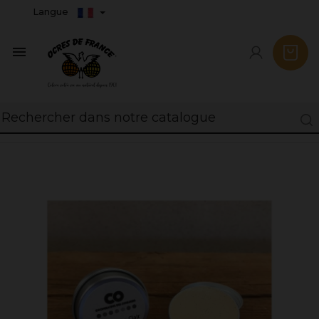
Langue
