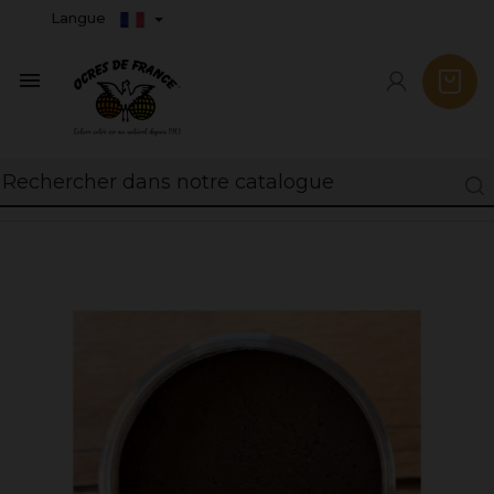
Langue
