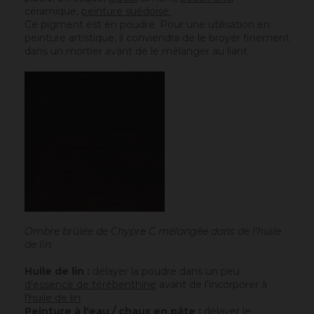
céramique,
peinture suédoise.
Ce pigment est en poudre. Pour une utilisation en
peinture artistique, il conviendra de le broyer finement
dans un mortier avant de le mélanger au liant.
Ombre brûlée de Chypre C mélangée dans de l'huile
de lin
Huile de lin :
délayer la poudre dans un peu
d'essence de térébenthine
avant de l'incorporer à
l'huile de lin
.
Peinture à l'eau / chaux en pâte :
délayer le