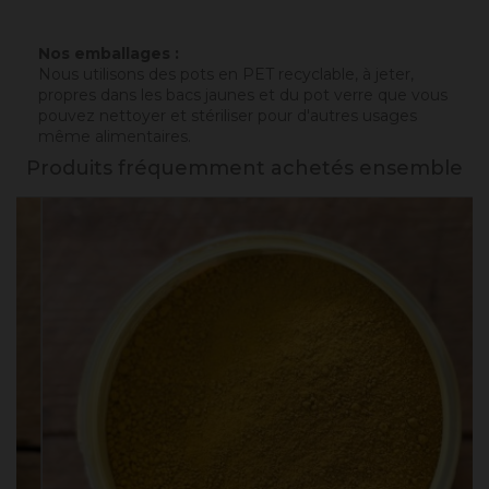
Nos emballages :
Nous utilisons des pots en PET recyclable, à jeter,
propres dans les bacs jaunes et du pot verre que vous
pouvez nettoyer et stériliser pour d'autres usages
même alimentaires.
Produits fréquemment achetés ensemble