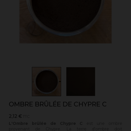
OMBRE BRÛLÉE DE CHYPRE C
2,12 €
TTC
L'Ombre brûlée de Chypre C
est une ombre
provenant de Chypre. L
a terre d'ombre doit