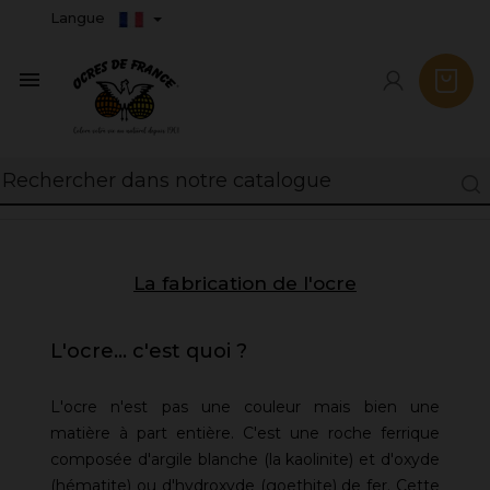
Langue

La fabrication de l'ocre
L'ocre... c'est quoi ?
L'ocre n'est pas une couleur mais bien une
matière à part entière. C'est une roche ferrique
composée d'argile blanche (la kaolinite) et d'oxyde
(hématite) ou d'hydroxyde (goethite) de fer. Cette