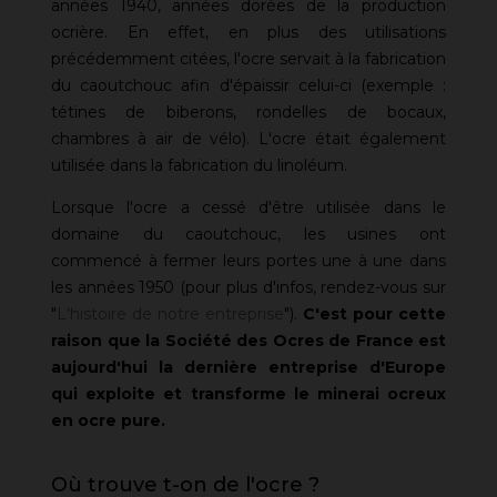
années 1940, années dorées de la production
ocrière. En effet, en plus des utilisations
précédemment citées, l'ocre servait à la fabrication
du caoutchouc afin d'épaissir celui-ci (exemple :
tétines de biberons, rondelles de bocaux,
chambres à air de vélo). L'ocre était également
utilisée dans la fabrication du linoléum.
Lorsque l'ocre a cessé d'être utilisée dans le
domaine du caoutchouc, les usines ont
commencé à fermer leurs portes une à une dans
les années 1950 (pour plus d'infos, rendez-vous sur
"
L'histoire de notre entreprise
").
C'est pour cette
raison que la Société des Ocres de France est
aujourd'hui la dernière entreprise d'Europe
qui exploite et transforme le minerai ocreux
en ocre pure.
Où trouve t-on de l'ocre ?