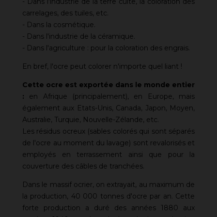
- Dans l'industrie de la terre cuite, la coloration des
carrelages, des tuiles, etc.
- Dans la cosmétique.
- Dans l'industrie de la céramique.
- Dans l'agriculture : pour la coloration des engrais.
En bref, l'ocre peut colorer n'importe quel liant !
Cette ocre est exportée dans le monde entier
:
en Afrique (principalement), en Europe, mais
également aux Etats-Unis, Canada, Japon, Moyen,
Australie, Turquie, Nouvelle-Zélande, etc.
Les résidus ocreux (sables colorés qui sont séparés
de l'ocre au moment du lavage) sont revalorisés et
employés en terrassement ainsi que pour la
couverture des câbles de tranchées.
Dans le massif ocrier, on extrayait, au maximum de
la production, 40 000 tonnes d'ocre par an. Cette
forte production a duré des années 1880 aux