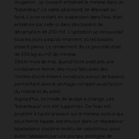
lévigation : un courant entraînait le minerai dans un
"batardeau". Le sable, plus lourd, se déposait au
fond. L'ocre restant en suspension dans l'eau était
entraînée par celle-ci dans des bassins de
décantation de 200 m3. L'opération se renouvelait
tous les jours jusqu'au moment où les bassins
étaient pleins. Le rendement de ce procédé était
de 200 kg au m3 de minerai.
Dès le mois de mai, quand l'ocre avait pris une
consistance ferme, des murs faits avec des
mottes d'ocre étaient construits autour de bassins,
permettant alors le séchage complet sous l'action
du mistral et du soleil.
Aujourd'hui, ce mode de lavage a changé. Les
"batardeaux" ont été supprimés. De l'eau est
projetée à haute pression sur le minerai ocreux qui,
sous forme liquide, est envoyé dans un séparateur
épaississeur (cyclone revêtu de caoutchouc pour
éviter l'abrasion) par une pompe protégée de