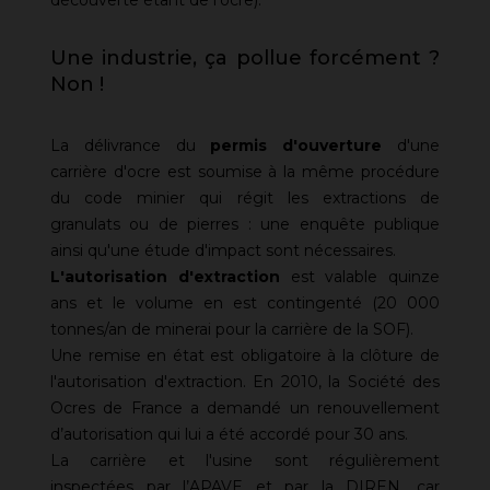
Une industrie, ça pollue forcément ?
Non !
La délivrance du
permis d'ouverture
d'une
carrière d'ocre est soumise à la même procédure
du code minier qui régit les extractions de
granulats ou de pierres : une enquête publique
ainsi qu'une étude d'impact sont nécessaires.
L'autorisation d'extraction
est valable quinze
ans et le volume en est contingenté (20 000
tonnes/an de minerai pour la carrière de la SOF).
Une remise en état est obligatoire à la clôture de
l'autorisation d'extraction. En 2010, la Société des
Ocres de France a demandé un renouvellement
d’autorisation qui lui a été accordé pour 30 ans.
La carrière et l'usine sont régulièrement
inspectées par l’APAVE et par la DIREN, car