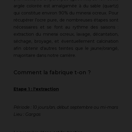
argile colorée est amalgamée à du sable (quartz)
qui constitue environ 90% du minerai ocreux. Pour
récupérer l’ocre pure, de nombreuses étapes sont
nécessaires et se font au rythme des saisons :
extraction du minerai ocreux, lavage, décantation,
séchage, broyage, et éventuellement calcination
afin obtenir d'autres teintes que le jaune/orangé,
majoritaire dans notre carrière.
Comment la fabrique t-on ?
Etape 1 : l'extraction
Période : 10 jours/an, début septembre ou mi-mars
Lieu : Gargas