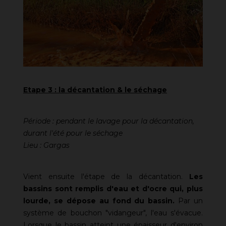
Etape 3 : la décantation & le séchage
Période :
pendant le lavage pour la décantation,
durant l'été pour le séchage
Lieu : Gargas
Vient ensuite l'étape de la décantation.
Les
bassins sont remplis d'eau et d'ocre qui, plus
lourde, se dépose au fond du bassin.
Par un
système de bouchon "vidangeur", l'eau s'évacue.
Lorsque le bassin atteint une épaisseur d'environ