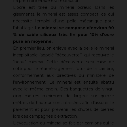
La première étape est l'extraction.
L'ocre est tirée du minerai ocreux.
Dans les
gisements, le minerai est assez compact, ce qui
nécessite l'emploi d'une pelle mécanique pour
l'abattage.
Le minerai se compose d'environ 90
% de sable siliceux très fin pour 10% d'ocre
pure en moyenne.
En premier lieu, on enlève avec la pelle le minerai
inexploitable (appelé “découverte”) qui recouvre le
“beau” minerai. Cette découverte sera mise de
côté pour le réaménagement futur de la carrière,
conformément aux directives du ministère de
l'environnement. Le minerai est ensuite abattu
avec le même engin. Des banquettes de vingt-
cinq mètres minimum de largeur sur quinze
mètres de hauteur sont réalisées afin d'assurer le
parement et pour prévenir les chutes de pierres
lors des campagnes d’extraction.
L'évacuation du minerai se fait par camions qui le