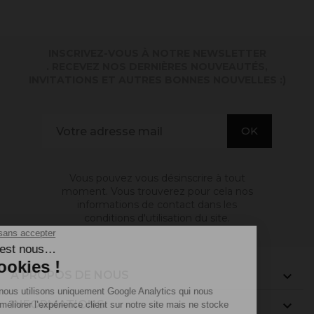
INSCRIVEZ-VOUS À NOTRE NEWSLETTER
. RECEVEZ NOS DERNIÈRES NOUVEAUTÉS,
INVITATIONS ET AUTRES BONNES NOUVELLES :)
Vous pouvez vous désinscrire à tout
moment. Vous trouverez pour cela nos
informations de contact dans les
conditions d'utilisation du site.
A PROPOS DE NOUS

INFORMATIONS
