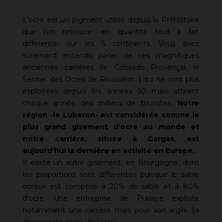
L'ocre est un pigment utilisé depuis la Préhistoire
que l'on retrouve -en quantité tout à fait
différente- sur les 5 continents. Vous avez
sûrement entendu parler de ces magnifiques
anciennes carrières (le Colorado Provençal, le
Sentier des Ocres de Roussillon...) qui ne sont plus
exploitées depuis les années 50 mais attirent
chaque année des milliers de touristes.
Notre
région -le Luberon- est considérée comme le
plus grand gisement d'ocre au monde et
notre carrière, située à Gargas, est
aujourd'hui la dernière en activité en Europe.
Il existe un autre gisement, en Bourgogne, dont
les proportions sont différentes puisque le sable
ocreux est composé à 20% de sable et à 80%
d'ocre. Une entreprise de Puisaye exploite
notamment une carrière mais pour son argile (la
découverte étant de l'ocre).