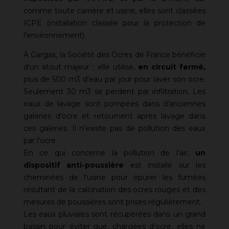
comme toute carrière et usine, elles sont classées
ICPE (installation classée pour la protection de
l’environnement).
À Gargas, la Société des Ocres de France bénéficie
d'un atout majeur : elle utilise,
en circuit fermé,
plus de 500 m3 d'eau par jour pour laver son ocre.
Seulement 30 m3 se perdent par infiltration. Les
eaux de lavage sont pompées dans d'anciennes
galeries d'ocre et retournent après lavage dans
ces galeries. Il n'existe pas de pollution des eaux
par l'ocre.
En ce qui concerne la pollution de l'air,
un
dispositif anti-poussière
est installé sur les
cheminées de l'usine pour épurer les fumées
résultant de la calcination des ocres rouges et des
mesures de poussières sont prises régulièrement.
Les eaux pluviales sont récupérées dans un grand
bassin pour éviter que, chargées d’ocre, elles ne