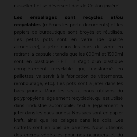
ruissellent et se déversent dans le Coulon (rivière).
Les emballages sont recyclés et/ou
recyclables
(mêmes les porte-documents) et les
papiers de bureautique sont broyés et réutilisés.
Les petits pots sont en verre (de qualité
alimentaire), à jeter dans les bacs du verre en
retirant la capsule ; tandis que les 600ml et 1500ml
sont en plastique P.E.T : il s'agit d'un plastique
complètement recyclable qui, transformé en
paillettes, va servir à la fabrication de vêtements,
rembourrage, etc.). Les pots sont à jeter dans les
bacs jaunes. Pour les seaux, nous utilisons du
polypropylène, également recyclable, qui est utilisé
dans l'industrie automobile, textile (également à
jeter dans les bacs jaunes). Nos sacs sont en papier
kraft, ainsi que les calages dans les colis. Les
coffrets sont en bois de palettes. Nous utilisons
des encres végétales pour nos nuanciers et du