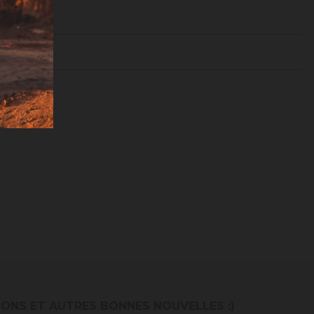
IONS ET AUTRES BONNES NOUVELLES :)