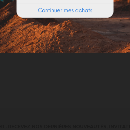
ER
. RECEVEZ NOS DERNIÈRES NOUVEAUTÉS, INVITAT