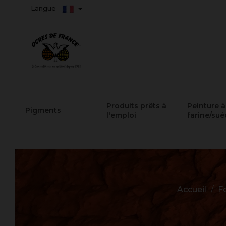
Langue
Produits prêts à
Peinture à
Pigments
l'emploi
farine/sué
Accueil
F