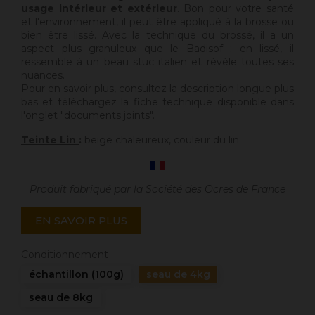
usage intérieur et extérieur
. Bon pour votre santé
et l'environnement, il peut être appliqué à la brosse ou
bien être lissé. Avec la technique du brossé, il a un
aspect plus granuleux que le Badisof ; en lissé, il
ressemble à un beau stuc italien et révèle toutes ses
nuances.
Pour en savoir plus, consultez la description longue plus
bas et téléchargez la fiche technique disponible dans
l'onglet "documents joints".
Teinte Lin
:
beige chaleureux, couleur du lin.
Produit fabriqué par la Société des Ocres de France
EN SAVOIR PLUS
Conditionnement
échantillon (100g)
seau de 4kg
seau de 8kg