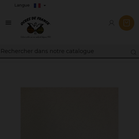
Langue
