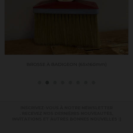
BROSSE À BADIGEON (65x160mm)
INSCRIVEZ-VOUS À NOTRE NEWSLETTER
. RECEVEZ NOS DERNIÈRES NOUVEAUTÉS,
INVITATIONS ET AUTRES BONNES NOUVELLES :)