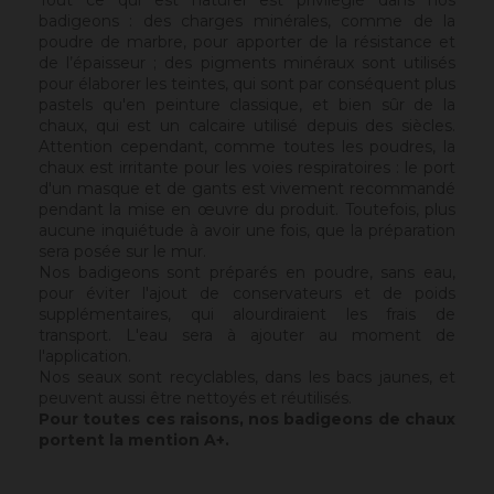
Tout ce qui est naturel est privilégié dans nos
badigeons : des charges minérales, comme de la
poudre de marbre, pour apporter de la résistance et
de l’épaisseur ; des pigments minéraux sont utilisés
pour élaborer les teintes, qui sont par conséquent plus
pastels qu'en peinture classique, et bien sûr de la
chaux, qui est un calcaire utilisé depuis des siècles.
Attention cependant, comme toutes les poudres, la
chaux est irritante pour les voies respiratoires : le port
d'un masque et de gants est vivement recommandé
pendant la mise en œuvre du produit. Toutefois, plus
aucune inquiétude à avoir une fois, que la préparation
sera posée sur le mur.
Nos badigeons sont préparés en poudre, sans eau,
pour éviter l'ajout de conservateurs et de poids
supplémentaires, qui alourdiraient les frais de
transport. L'eau sera à ajouter au moment de
l'application.
Nos seaux sont recyclables, dans les bacs jaunes, et
peuvent aussi être nettoyés et réutilisés.
Pour toutes ces raisons, nos badigeons de chaux
portent la mention A+.