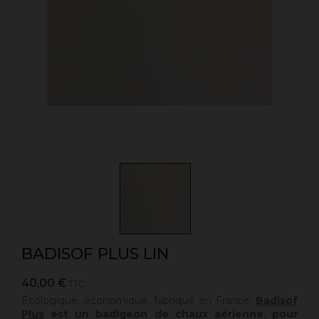
BADISOF PLUS LIN
40,00 €
TTC
Écologique, économique, fabriqué en France,
Badisof
Plus
est un badigeon de chaux aérienne
,
pour