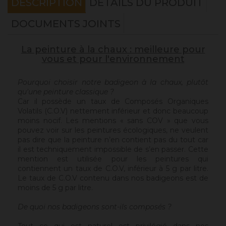
DESCRIPTION
DÉTAILS DU PRODUIT
DOCUMENTS JOINTS
La peinture à la chaux : meilleure pour
vous et pour l'environnement
Pourquoi choisir notre badigeon à la chaux, plutôt
qu'une peinture classique ?
Car il possède un taux de Composés Organiques
Volatils (C.O.V) nettement inférieur et donc beaucoup
moins nocif. Les mentions « sans COV » que vous
pouvez voir sur les peintures écologiques, ne veulent
pas dire que la peinture n’en contient pas du tout car
il est techniquement impossible de s’en passer. Cette
mention est utilisée pour les peintures qui
contiennent un taux de C.O.V, inférieur à 5 g par litre.
Le taux de C.O.V contenu dans nos badigeons est de
moins de 5 g par litre.
De quoi nos badigeons sont-ils composés ?