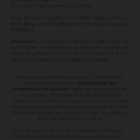
Lissé (stuc) : 1 kg/m²
Sur support normalement absorbant.
Vous pouvez regarder notre vidéo d'application du
lissé :
ICI
ou du brossé
ICI
(même technique que pour
le Badisof).
Attention :
ce produit est fabriqué uniquement sur
commande. En fonction de la demande actuelle, les
délais de préparation peuvent être supérieurs à 48h
ouvrées.
Consulter notre politique de livraison
.
Vous avez un doute sur la couleur ? Vous hésitez
entre plusieurs teintes ?
Commandez les
échantillons en poudre*
, testez-les et vous pourrez
ainsi passer commande en toute sérénité. Dès
validation de la teinte choisie, pour votre commande
finale, vous pourrez bénéficier sur demande d'un bon
d'achat de la valeur de l'échantillon (8€) à utiliser sur
notre site internet et sur devis.
* Pour la mise en œuvre des échantillons, mélanger
l'intégralité du volume de poudre avec un volume