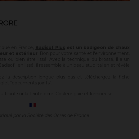
URORE
riqué en France,
Badisof Plus
est un badigeon de chaux
eur et extérieur
. Bon pour votre santé et l'environnement,
sse ou bien être lissé. Avec la technique du brossé, il a un
disof ; en lissé, il ressemble à un beau stuc italien et révèle
ez la description longue plus bas et téléchargez la fiche
glet "documents joints".
 tirant sur la teinte ocre. Couleur gaie et lumineuse.
briqué par la Société des Ocres de France