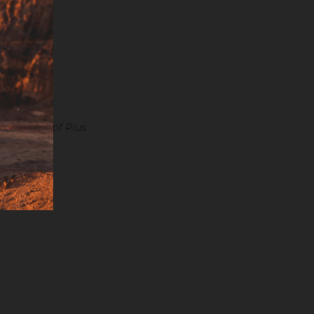
s du Badisof Plus