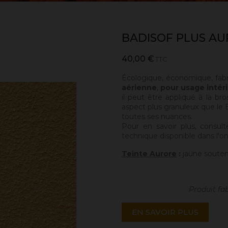
BADISOF PLUS A
40,00 €
TTC
Écologique, économique, fab
aérienne
,
pour usage intéri
il peut être appliqué à la bro
aspect plus granuleux que le Ba
toutes ses nuances.
Pour en savoir plus, consult
technique disponible dans l'on
Teinte Aurore
:
jaune soutenu
Produit fa
EN SAVOIR PLUS