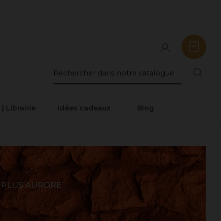
 | Librairie
Idées cadeaux
Blog
 PLUS AURORE