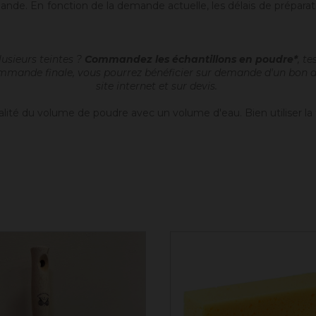
nde. En fonction de la demande actuelle, les délais de prépara
usieurs teintes ?
Commandez les échantillons en poudre*
, t
ommande finale, vous pourrez bénéficier sur demande d'un bon d'a
site internet et sur devis.
alité du volume de poudre avec un volume d'eau. Bien utiliser la 