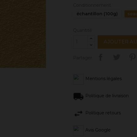
Conditionnement
échantillon (100g)
sea
Quantité
AJOUTER AU
Partager
Mentions légales
Politique de livraison
Politique retours
Avis Google