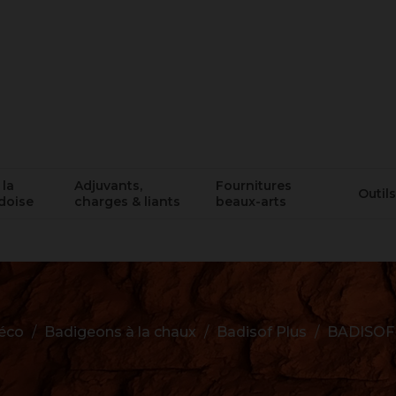
 la
Adjuvants,
Fournitures
Outils
doise
charges & liants
beaux-arts
éco
Badigeons à la chaux
Badisof Plus
BADISOF