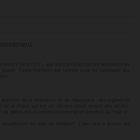
vironnement
ntions « sans COV » que vous pouvez voir sur les peintures
 passer. Cette mention est utilisée pour les peintures qui
itre.
apporter de la résistance et de l’épaisseur ; des pigments
de la chaux, qui est un calcaire utilisé depuis des siècles.
ue et de gants est vivement recommandé pendant la mise en
ourdiraient les frais de transport. L'eau sera à ajouter au