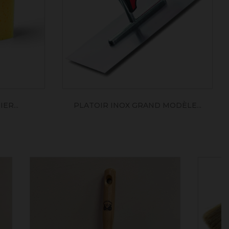
ER...
PLATOIR INOX GRAND MODÈLE...