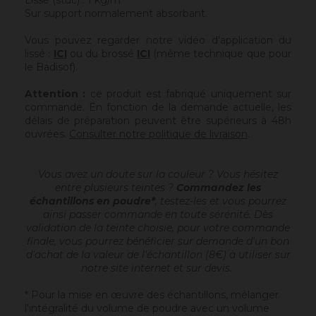
Lissé (stuc) : 1 kg/m²
Sur support normalement absorbant.
Vous pouvez regarder notre vidéo d'application du
lissé :
ICI
ou du brossé
ICI
(même technique que pour
le Badisof).
Attention :
ce produit est fabriqué uniquement sur
commande. En fonction de la demande actuelle, les
délais de préparation peuvent être supérieurs à 48h
ouvrées.
Consulter notre politique de livraison
.
Vous avez un doute sur la couleur ? Vous hésitez
entre plusieurs teintes ?
Commandez les
échantillons en poudre*
, testez-les et vous pourrez
ainsi passer commande en toute sérénité. Dès
validation de la teinte choisie, pour votre commande
finale, vous pourrez bénéficier sur demande d'un bon
d'achat de la valeur de l'échantillon (8€) à utiliser sur
notre site internet et sur devis.
* Pour la mise en œuvre des échantillons, mélanger
l'intégralité du volume de poudre avec un volume