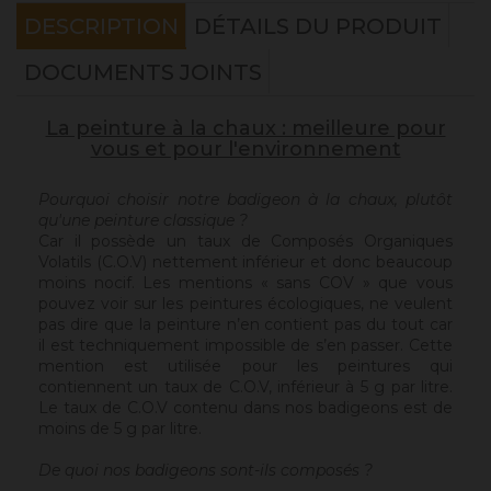
DESCRIPTION
DÉTAILS DU PRODUIT
DOCUMENTS JOINTS
La peinture à la chaux : meilleure pour
vous et pour l'environnement
Pourquoi choisir notre badigeon à la chaux, plutôt
qu'une peinture classique ?
Car il possède un taux de Composés Organiques
Volatils (C.O.V) nettement inférieur et donc beaucoup
moins nocif. Les mentions « sans COV » que vous
pouvez voir sur les peintures écologiques, ne veulent
pas dire que la peinture n’en contient pas du tout car
il est techniquement impossible de s’en passer. Cette
mention est utilisée pour les peintures qui
contiennent un taux de C.O.V, inférieur à 5 g par litre.
Le taux de C.O.V contenu dans nos badigeons est de
moins de 5 g par litre.
De quoi nos badigeons sont-ils composés ?