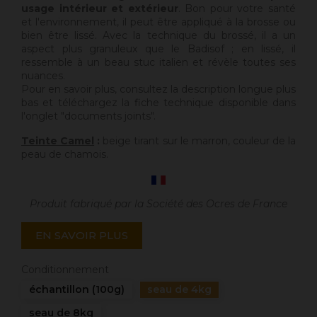
usage intérieur et extérieur
. Bon pour votre santé
et l'environnement, il peut être appliqué à la brosse ou
bien être lissé. Avec la technique du brossé, il a un
aspect plus granuleux que le Badisof ; en lissé, il
ressemble à un beau stuc italien et révèle toutes ses
nuances.
Pour en savoir plus, consultez la description longue plus
bas et téléchargez la fiche technique disponible dans
l'onglet "documents joints".
Teinte Camel
:
beige tirant sur le marron, couleur de la
peau de chamois.
Produit fabriqué par la Société des Ocres de France
EN SAVOIR PLUS
Conditionnement
échantillon (100g)
seau de 4kg
seau de 8kg