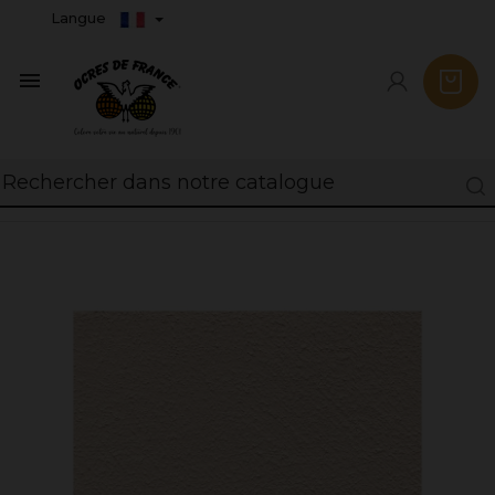
Langue
