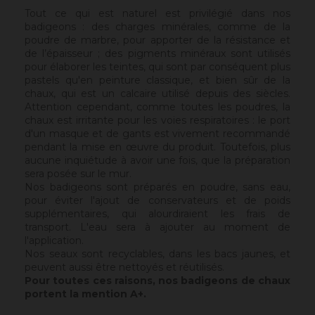
Tout ce qui est naturel est privilégié dans nos
badigeons : des charges minérales, comme de la
poudre de marbre, pour apporter de la résistance et
de l’épaisseur ; des pigments minéraux sont utilisés
pour élaborer les teintes, qui sont par conséquent plus
pastels qu'en peinture classique, et bien sûr de la
chaux, qui est un calcaire utilisé depuis des siècles.
Attention cependant, comme toutes les poudres, la
chaux est irritante pour les voies respiratoires : le port
d'un masque et de gants est vivement recommandé
pendant la mise en œuvre du produit. Toutefois, plus
aucune inquiétude à avoir une fois, que la préparation
sera posée sur le mur.
Nos badigeons sont préparés en poudre, sans eau,
pour éviter l'ajout de conservateurs et de poids
supplémentaires, qui alourdiraient les frais de
transport. L'eau sera à ajouter au moment de
l'application.
Nos seaux sont recyclables, dans les bacs jaunes, et
peuvent aussi être nettoyés et réutilisés.
Pour toutes ces raisons, nos badigeons de chaux
portent la mention A+.