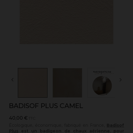


BADISOF PLUS CAMEL
40,00 €
TTC
Écologique, économique, fabriqué en France,
Badisof
Plus
est un badigeon de chaux aérienne
,
pour