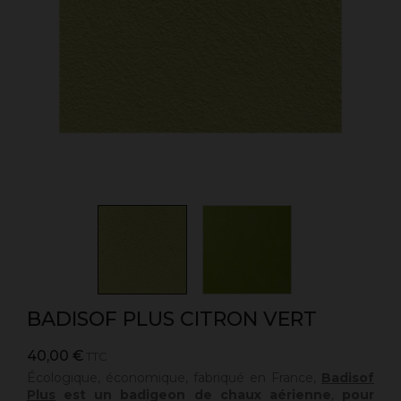
BADISOF PLUS CITRON VERT
40,00 €
TTC
Écologique, économique, fabriqué en France,
Badisof
Plus
est un badigeon de chaux aérienne
,
pour