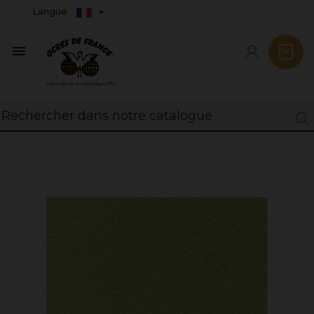
Langue
