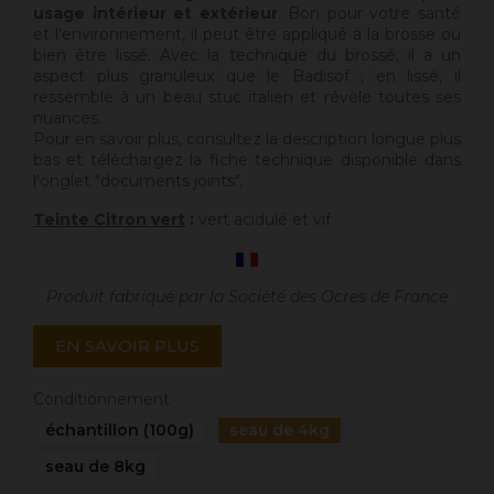
usage intérieur et extérieur
. Bon pour votre santé
et l'environnement, il peut être appliqué à la brosse ou
bien être lissé. Avec la technique du brossé, il a un
aspect plus granuleux que le Badisof ; en lissé, il
ressemble à un beau stuc italien et révèle toutes ses
nuances.
Pour en savoir plus, consultez la description longue plus
bas et téléchargez la fiche technique disponible dans
l'onglet "documents joints".
Teinte Citron vert
:
vert acidulé et vif.
Produit fabriqué par la Société des Ocres de France
EN SAVOIR PLUS
Conditionnement
échantillon (100g)
seau de 4kg
seau de 8kg