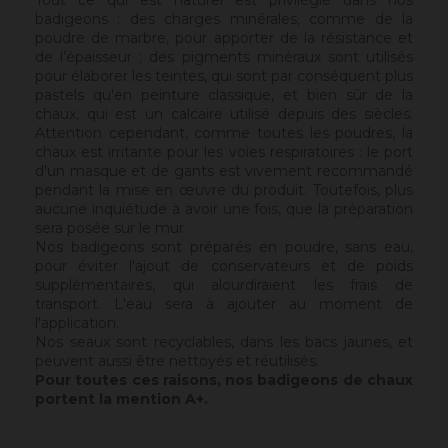
Tout ce qui est naturel est privilégié dans nos
badigeons : des charges minérales, comme de la
poudre de marbre, pour apporter de la résistance et
de l’épaisseur ; des pigments minéraux sont utilisés
pour élaborer les teintes, qui sont par conséquent plus
pastels qu'en peinture classique, et bien sûr de la
chaux, qui est un calcaire utilisé depuis des siècles.
Attention cependant, comme toutes les poudres, la
chaux est irritante pour les voies respiratoires : le port
d'un masque et de gants est vivement recommandé
pendant la mise en œuvre du produit. Toutefois, plus
aucune inquiétude à avoir une fois, que la préparation
sera posée sur le mur.
Nos badigeons sont préparés en poudre, sans eau,
pour éviter l'ajout de conservateurs et de poids
supplémentaires, qui alourdiraient les frais de
transport. L'eau sera à ajouter au moment de
l'application.
Nos seaux sont recyclables, dans les bacs jaunes, et
peuvent aussi être nettoyés et réutilisés.
Pour toutes ces raisons, nos badigeons de chaux
portent la mention A+.