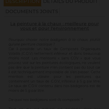
DESCRIPTION
DÉTAILS DU PRODUIT
DOCUMENTS JOINTS
La peinture à la chaux : meilleure pour
vous et pour l'environnement
Pourquoi choisir notre badigeon à la chaux, plutôt
qu'une peinture classique ?
Car il possède un taux de Composés Organiques
Volatils (C.O.V) nettement inférieur et donc beaucoup
moins nocif. Les mentions « sans COV » que vous
pouvez voir sur les peintures écologiques, ne veulent
pas dire que la peinture n’en contient pas du tout car
il est techniquement impossible de s’en passer. Cette
mention est utilisée pour les peintures qui
contiennent un taux de C.O.V, inférieur à 5 g par litre.
Le taux de C.O.V contenu dans nos badigeons est de
moins de 5 g par litre.
De quoi nos badigeons sont-ils composés ?