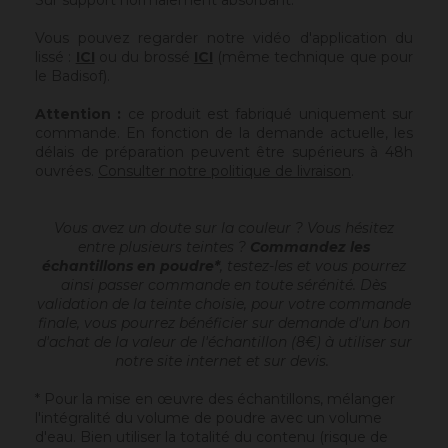
Sur support normalement absorbant.
Vous pouvez regarder notre vidéo d'application du
lissé :
ICI
ou du brossé
ICI
(même technique que pour
le Badisof).
Attention :
ce produit est fabriqué uniquement sur
commande. En fonction de la demande actuelle, les
délais de préparation peuvent être supérieurs à 48h
ouvrées.
Consulter notre politique de livraison
.
Vous avez un doute sur la couleur ? Vous hésitez
entre plusieurs teintes ?
Commandez les
échantillons en poudre*
, testez-les et vous pourrez
ainsi passer commande en toute sérénité. Dès
validation de la teinte choisie, pour votre commande
finale, vous pourrez bénéficier sur demande d'un bon
d'achat de la valeur de l'échantillon (8€) à utiliser sur
notre site internet et sur devis.
* Pour la mise en œuvre des échantillons, mélanger
l'intégralité du volume de poudre avec un volume
d'eau. Bien utiliser la totalité du contenu (risque de