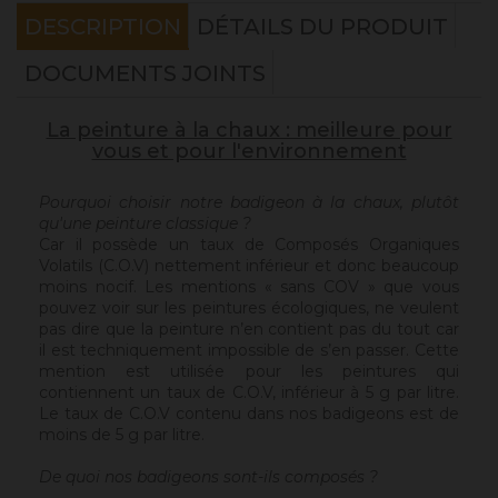
DESCRIPTION
DÉTAILS DU PRODUIT
DOCUMENTS JOINTS
La peinture à la chaux : meilleure pour
vous et pour l'environnement
Pourquoi choisir notre badigeon à la chaux, plutôt
qu'une peinture classique ?
Car il possède un taux de Composés Organiques
Volatils (C.O.V) nettement inférieur et donc beaucoup
moins nocif. Les mentions « sans COV » que vous
pouvez voir sur les peintures écologiques, ne veulent
pas dire que la peinture n’en contient pas du tout car
il est techniquement impossible de s’en passer. Cette
mention est utilisée pour les peintures qui
contiennent un taux de C.O.V, inférieur à 5 g par litre.
Le taux de C.O.V contenu dans nos badigeons est de
moins de 5 g par litre.
De quoi nos badigeons sont-ils composés ?