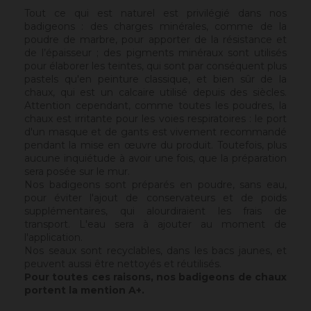
Tout ce qui est naturel est privilégié dans nos
badigeons : des charges minérales, comme de la
poudre de marbre, pour apporter de la résistance et
de l’épaisseur ; des pigments minéraux sont utilisés
pour élaborer les teintes, qui sont par conséquent plus
pastels qu'en peinture classique, et bien sûr de la
chaux, qui est un calcaire utilisé depuis des siècles.
Attention cependant, comme toutes les poudres, la
chaux est irritante pour les voies respiratoires : le port
d'un masque et de gants est vivement recommandé
pendant la mise en œuvre du produit. Toutefois, plus
aucune inquiétude à avoir une fois, que la préparation
sera posée sur le mur.
Nos badigeons sont préparés en poudre, sans eau,
pour éviter l'ajout de conservateurs et de poids
supplémentaires, qui alourdiraient les frais de
transport. L'eau sera à ajouter au moment de
l'application.
Nos seaux sont recyclables, dans les bacs jaunes, et
peuvent aussi être nettoyés et réutilisés.
Pour toutes ces raisons, nos badigeons de chaux
portent la mention A+.