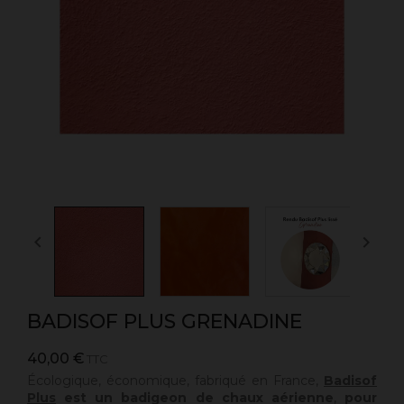


BADISOF PLUS GRENADINE
40,00 €
TTC
Écologique, économique, fabriqué en France,
Badisof
Plus
est un badigeon de chaux aérienne
,
pour