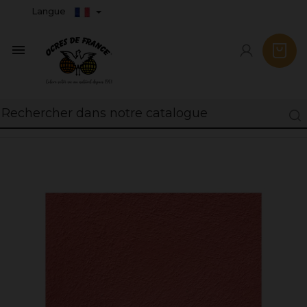
Langue
