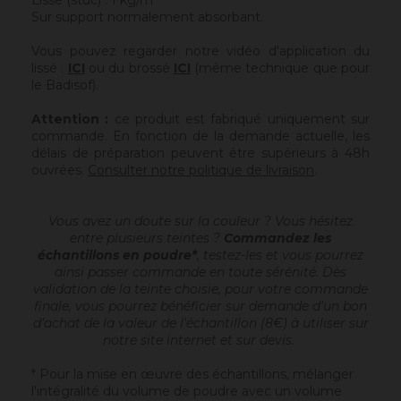
Lissé (stuc) : 1 kg/m²
Sur support normalement absorbant.
Vous pouvez regarder notre vidéo d'application du
lissé :
ICI
ou du brossé
ICI
(même technique que pour
le Badisof).
Attention :
ce produit est fabriqué uniquement sur
commande. En fonction de la demande actuelle, les
délais de préparation peuvent être supérieurs à 48h
ouvrées.
Consulter notre politique de livraison
.
Vous avez un doute sur la couleur ? Vous hésitez
entre plusieurs teintes ?
Commandez les
échantillons en poudre*
, testez-les et vous pourrez
ainsi passer commande en toute sérénité. Dès
validation de la teinte choisie, pour votre commande
finale, vous pourrez bénéficier sur demande d'un bon
d'achat de la valeur de l'échantillon (8€) à utiliser sur
notre site internet et sur devis.
* Pour la mise en œuvre des échantillons, mélanger
l'intégralité du volume de poudre avec un volume