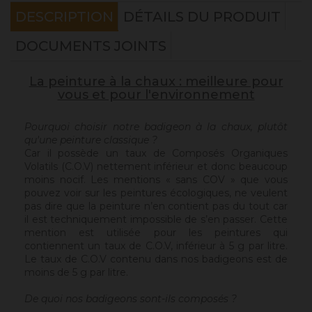
DESCRIPTION
DÉTAILS DU PRODUIT
DOCUMENTS JOINTS
La peinture à la chaux : meilleure pour
vous et pour l'environnement
Pourquoi choisir notre badigeon à la chaux, plutôt
qu'une peinture classique ?
Car il possède un taux de Composés Organiques
Volatils (C.O.V) nettement inférieur et donc beaucoup
moins nocif. Les mentions « sans COV » que vous
pouvez voir sur les peintures écologiques, ne veulent
pas dire que la peinture n’en contient pas du tout car
il est techniquement impossible de s’en passer. Cette
mention est utilisée pour les peintures qui
contiennent un taux de C.O.V, inférieur à 5 g par litre.
Le taux de C.O.V contenu dans nos badigeons est de
moins de 5 g par litre.
De quoi nos badigeons sont-ils composés ?