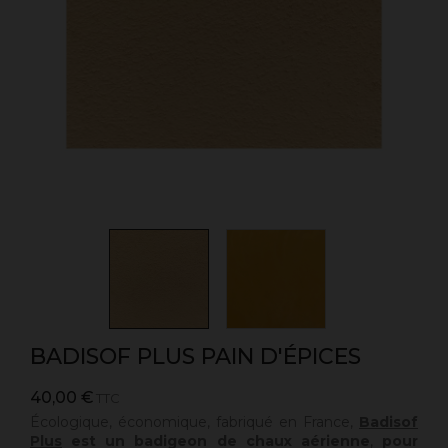
BADISOF PLUS PAIN D'ÉPICES
40,00 €
TTC
Écologique, économique, fabriqué en France,
Badisof
Plus
est un badigeon de chaux aérienne
,
pour