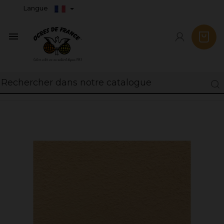
Langue
