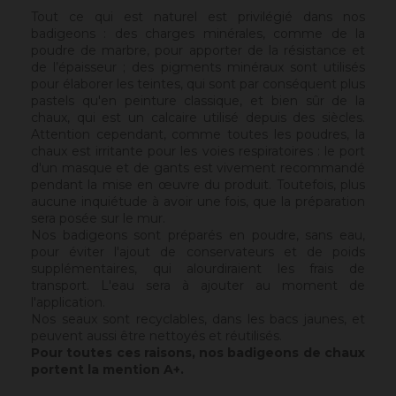
Tout ce qui est naturel est privilégié dans nos
badigeons : des charges minérales, comme de la
poudre de marbre, pour apporter de la résistance et
de l’épaisseur ; des pigments minéraux sont utilisés
pour élaborer les teintes, qui sont par conséquent plus
pastels qu'en peinture classique, et bien sûr de la
chaux, qui est un calcaire utilisé depuis des siècles.
Attention cependant, comme toutes les poudres, la
chaux est irritante pour les voies respiratoires : le port
d'un masque et de gants est vivement recommandé
pendant la mise en œuvre du produit. Toutefois, plus
aucune inquiétude à avoir une fois, que la préparation
sera posée sur le mur.
Nos badigeons sont préparés en poudre, sans eau,
pour éviter l'ajout de conservateurs et de poids
supplémentaires, qui alourdiraient les frais de
transport. L'eau sera à ajouter au moment de
l'application.
Nos seaux sont recyclables, dans les bacs jaunes, et
peuvent aussi être nettoyés et réutilisés.
Pour toutes ces raisons, nos badigeons de chaux
portent la mention A+.