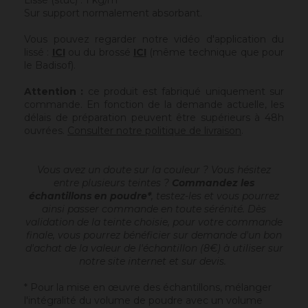
Lissé (stuc) : 1 kg/m²
Sur support normalement absorbant.
Vous pouvez regarder notre vidéo d'application du
lissé :
ICI
ou du brossé
ICI
(même technique que pour
le Badisof).
Attention :
ce produit est fabriqué uniquement sur
commande. En fonction de la demande actuelle, les
délais de préparation peuvent être supérieurs à 48h
ouvrées.
Consulter notre politique de livraison
.
Vous avez un doute sur la couleur ? Vous hésitez
entre plusieurs teintes ?
Commandez les
échantillons en poudre*
, testez-les et vous pourrez
ainsi passer commande en toute sérénité. Dès
validation de la teinte choisie, pour votre commande
finale, vous pourrez bénéficier sur demande d'un bon
d'achat de la valeur de l'échantillon (8€) à utiliser sur
notre site internet et sur devis.
* Pour la mise en œuvre des échantillons, mélanger
l'intégralité du volume de poudre avec un volume