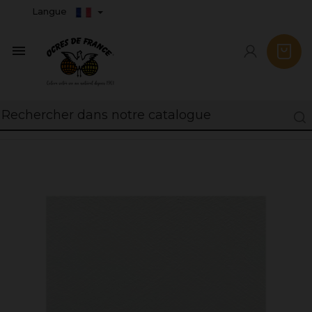
Langue
