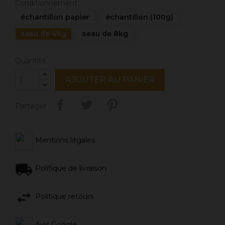
Conditionnement
échantillon papier
échantillon (100g)
seau de 4kg
seau de 8kg
Quantité
AJOUTER AU PANIER
Partager
Mentions légales
Politique de livraison
Politique retours
Avis Google