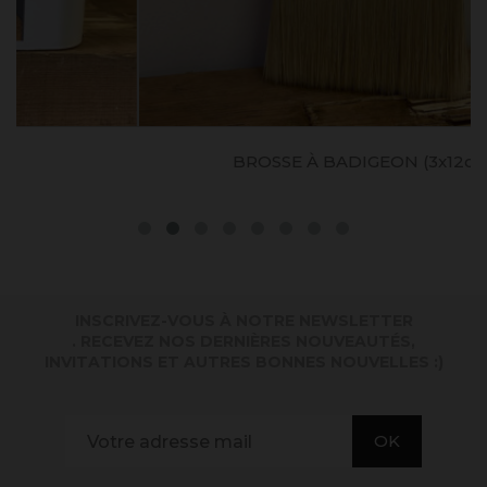
BROSSE À BADIGEON (3x12cm)
INSCRIVEZ-VOUS À NOTRE NEWSLETTER
. RECEVEZ NOS DERNIÈRES NOUVEAUTÉS,
INVITATIONS ET AUTRES BONNES NOUVELLES :)