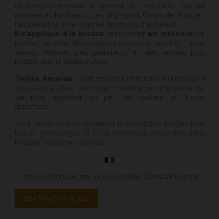
et l'environnement. Il permet de retrouver -par sa
matière et la chaleur des pigments Ocres de France-,
l'authenticité et le charme des murs d'autrefois.
Il s'applique à la brosse
, seulement
en intérieur
, et
permet de créer des nuances douces et subtiles. Il a un
aspect velouté, peu granuleux, et des teintes plus
pastels que le Badisof Plus.
Teinte Amande
: vert très clair et tendre. Lumineux, il
trouvera sa place dans une chambre ou une pièce de
vie pour apporter un peu de couleur en toute
discrétion.
Pour en savoir plus, consultez la description longue plus
bas et téléchargez la fiche technique disponible dans
l'onglet "documents joints".
Produit fabriqué par la Société des Ocres de France
EN SAVOIR PLUS