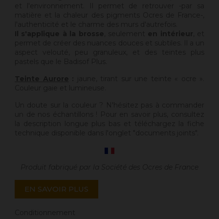
et l'environnement. Il permet de retrouver -par sa
matière et la chaleur des pigments Ocres de France-,
l'authenticité et le charme des murs d'autrefois.
Il s'applique à la brosse
, seulement
en intérieur
, et
permet de créer des nuances douces et subtiles. Il a un
aspect velouté, peu granuleux, et des teintes plus
pastels que le Badisof Plus.
Teinte Aurore
:
jaune, tirant sur une teinte « ocre ».
Couleur gaie et lumineuse.
Un doute sur la couleur ? N'hésitez pas à commander
un de nos échantillons ! Pour en savoir plus, consultez
la description longue plus bas et téléchargez la fiche
technique disponible dans l'onglet "documents joints".
Produit fabriqué par la Société des Ocres de France
EN SAVOIR PLUS
Conditionnement