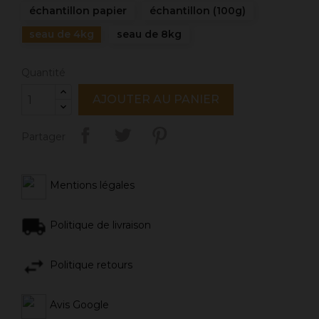
échantillon papier
échantillon (100g)
seau de 4kg
seau de 8kg
Quantité
AJOUTER AU PANIER
Partager
Mentions légales
Politique de livraison
Politique retours
Avis Google