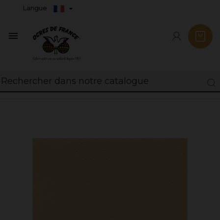
Langue
