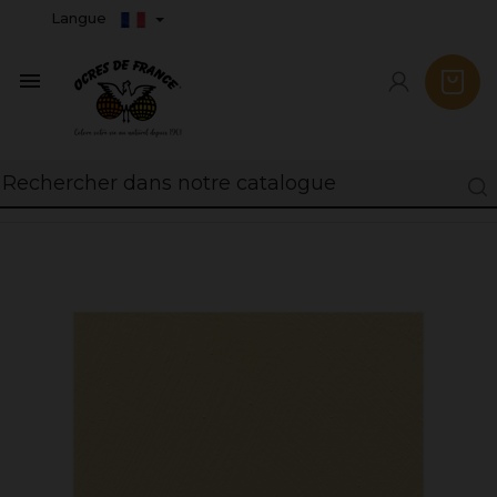
Langue
