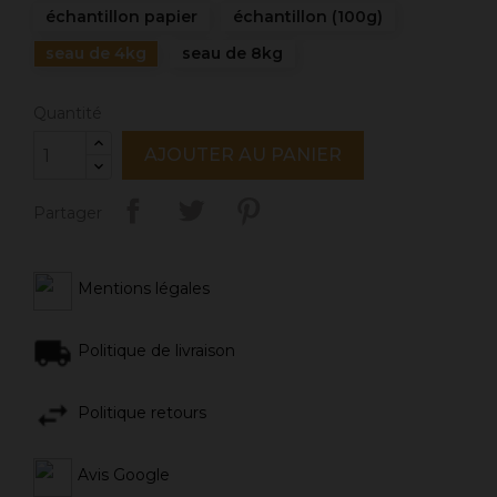
échantillon papier
échantillon (100g)
seau de 4kg
seau de 8kg
Quantité
AJOUTER AU PANIER
Partager
Mentions légales
Politique de livraison
Politique retours
Avis Google