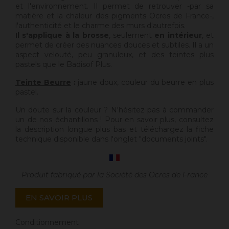
et l'environnement. Il permet de retrouver -par sa
matière et la chaleur des pigments Ocres de France-,
l'authenticité et le charme des murs d'autrefois.
Il s'applique à la brosse
, seulement
en intérieur
, et
permet de créer des nuances douces et subtiles. Il a un
aspect velouté, peu granuleux, et des teintes plus
pastels que le Badisof Plus.
Teinte Beurre
:
jaune doux, couleur du beurre en plus
pastel.
Un doute sur la couleur ? N'hésitez pas à commander
un de nos échantillons ! Pour en savoir plus, consultez
la description longue plus bas et téléchargez la fiche
technique disponible dans l'onglet "documents joints".
Produit fabriqué par la Société des Ocres de France
EN SAVOIR PLUS
Conditionnement