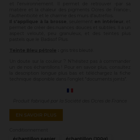
et l'environnement. Il permet de retrouver -par sa
matière et la chaleur des pigments Ocres de France-,
l'authenticité et le charme des murs d'autrefois.
Il s'applique à la brosse
, seulement
en intérieur
, et
permet de créer des nuances douces et subtiles. Il a un
aspect velouté, peu granuleux, et des teintes plus
pastels que le Badisof Plus.
Teinte Bleu pétrole
:
gris très bleuté.
Un doute sur la couleur ? N'hésitez pas à commander
un de nos échantillons ! Pour en savoir plus, consultez
la description longue plus bas et téléchargez la fiche
technique disponible dans l'onglet "documents joints".
Produit fabriqué par la Société des Ocres de France
EN SAVOIR PLUS
Conditionnement
échantillon papier
échantillon (100g)