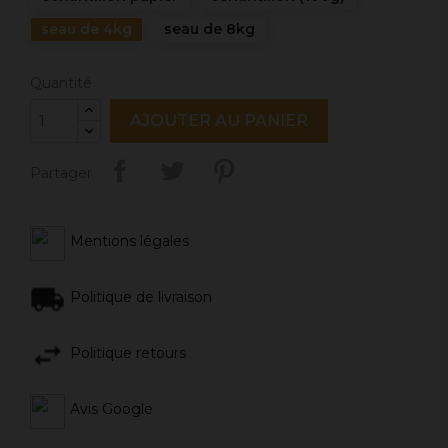
seau de 4kg
seau de 8kg
Quantité
AJOUTER AU PANIER
Partager
Mentions légales
Politique de livraison
Politique retours
Avis Google