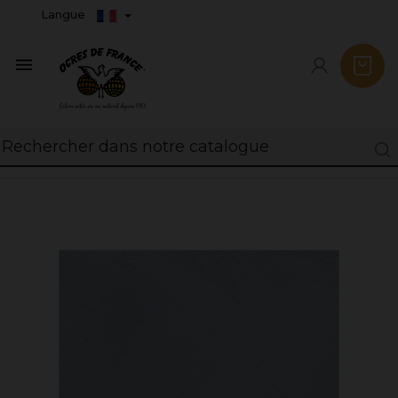
Langue
