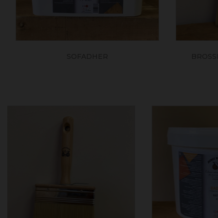
SOFADHER
BROSSE