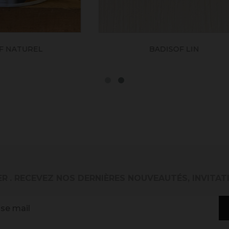
BADISOF SIENNA
BADISOF CAPPUCC
ER
. RECEVEZ NOS DERNIÈRES NOUVEAUTÉS, INVITAT