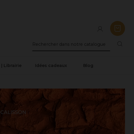
 | Librairie
Idées cadeaux
Blog
 CALISSON