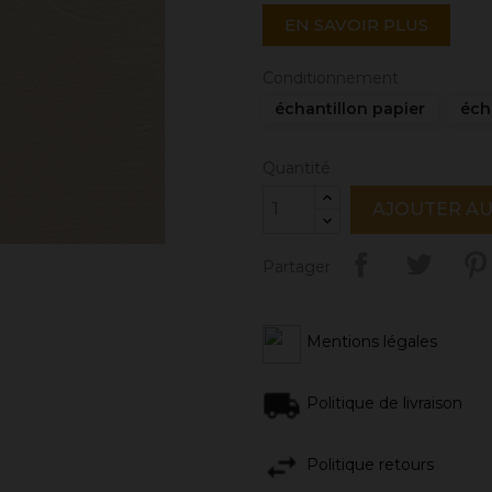
EN SAVOIR PLUS
Conditionnement
échantillon papier
éch
Quantité
AJOUTER AU
Partager
Mentions légales
Politique de livraison
Politique retours