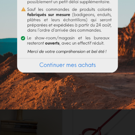
olume d'eau. Bien utiliser la totalité du contenu
(risque de 
_____________________
de. En fonction de la demande actuelle, les délais de préparat