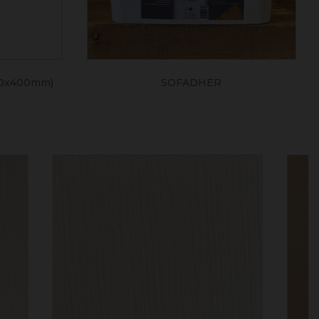
0x400mm)
SOFADHER