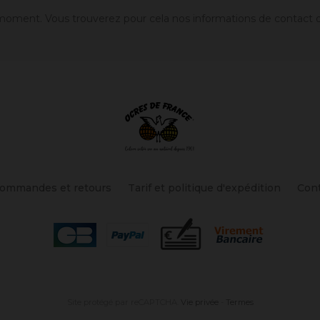
oment. Vous trouverez pour cela nos informations de contact dans
ommandes et retours
Tarif et politique d'expédition
Con
Site protégé par reCAPTCHA.
Vie privée
-
Termes