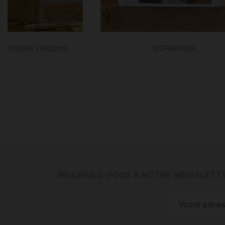
BADISOF BLEU PÉTROLE
B
INSCRIVEZ-VOUS À NOTRE NEWSLETT