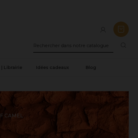
 | Librairie
Idées cadeaux
Blog
F CAMEL