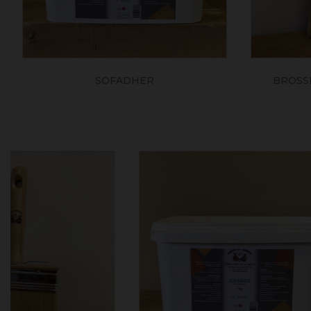
SOFADHER
BROSSE