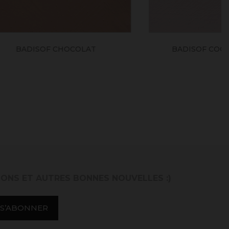
D'ŒUF
BADISOF EUCALYPTUS
IONS ET AUTRES BONNES NOUVELLES :)