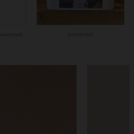
0x400mm)
SOFADHER