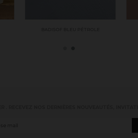
ADISOF CHOCOLAT
BADISOF COQUILLE 
ER
. RECEVEZ NOS DERNIÈRES NOUVEAUTÉS, INVITAT