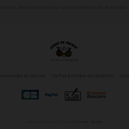
oment. Vous trouverez pour cela nos informations de contact dans
ommandes et retours
Tarif et politique d'expédition
Con
Site protégé par reCAPTCHA.
Vie privée
-
Termes