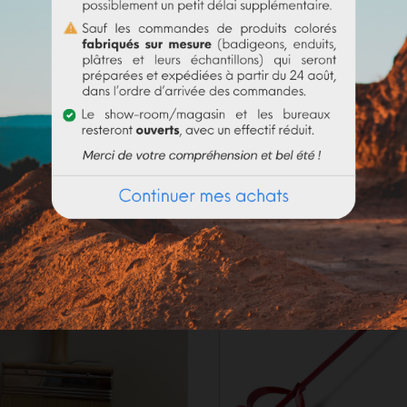
olume d'eau. Bien utiliser la totalité du contenu
(risque de 
_____________________
de. En fonction de la demande actuelle, les délais de préparat