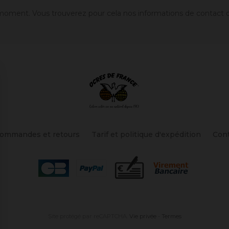
oment. Vous trouverez pour cela nos informations de contact dans
ommandes et retours
Tarif et politique d'expédition
Con
Site protégé par reCAPTCHA.
Vie privée
-
Termes