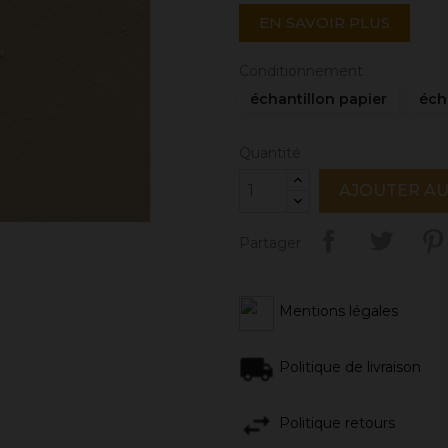
EN SAVOIR PLUS
Conditionnement
échantillon papier
éch
Quantité
AJOUTER AU
Partager
Mentions légales
Politique de livraison
Politique retours