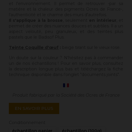
et l'environnement. Il permet de retrouver -par sa
matière et la chaleur des pigments Ocres de France-,
l'authenticité et le charme des murs d'autrefois.
Il s'applique à la brosse
, seulement
en intérieur
, et
permet de créer des nuances douces et subtiles. Il a un
aspect velouté, peu granuleux, et des teintes plus
pastels que le Badisof Plus.
Teinte Coquille d'œuf
:
beige tirant sur le vieux rose.
Un doute sur la couleur ? N'hésitez pas à commander
un de nos échantillons ! Pour en savoir plus, consultez
la description longue plus bas et téléchargez la fiche
technique disponible dans l'onglet "documents joints".
Produit fabriqué par la Société des Ocres de France
EN SAVOIR PLUS
Conditionnement
échantillon papier
échantillon (100g)