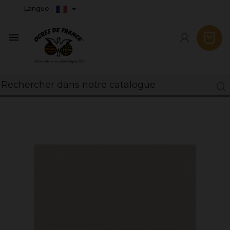
Langue
