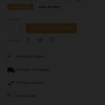
seau de 4kg
seau de 8kg
Quantité
AJOUTER AU PANIER
Partager
Mentions légales
Politique de livraison
Politique retours
Avis Google