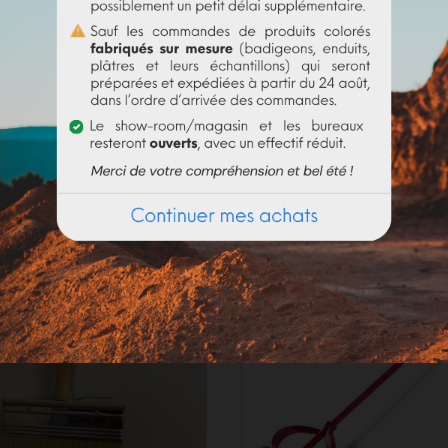
olume d'eau. Bien utiliser la totalité du contenu
(risque de 
_____________________
de. En fonction de la demande actuelle, les délais de préparat