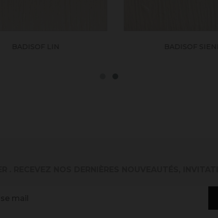
BADISOF LIN
BADISOF SIENN
ER
. RECEVEZ NOS DERNIÈRES NOUVEAUTÉS, INVITAT