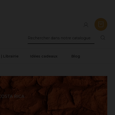
 | Librairie
Idées cadeaux
Blog
COSTA RICA