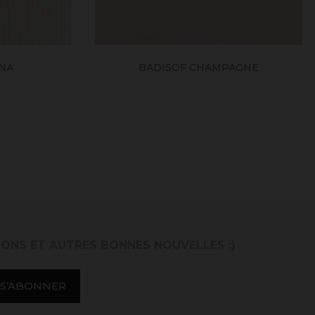
A
BADISOF CHAMPAGNE
IONS ET AUTRES BONNES NOUVELLES :)