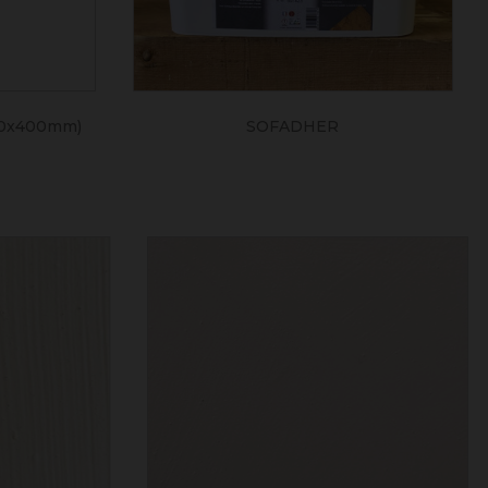
0x400mm)
SOFADHER