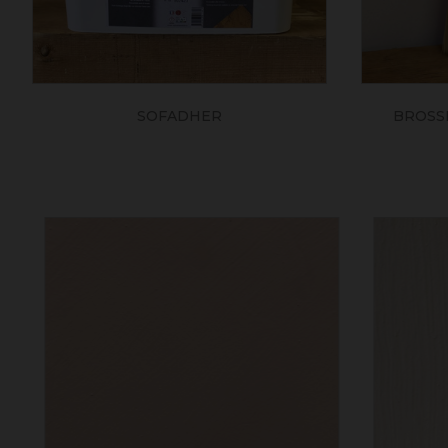
SOFADHER
BROSSE