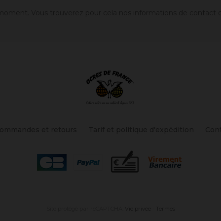
oment. Vous trouverez pour cela nos informations de contact dans
ommandes et retours
Tarif et politique d'expédition
Con
Site protégé par reCAPTCHA.
Vie privée
-
Termes