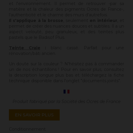
et l'environnement. Il permet de retrouver -par sa
matière et la chaleur des pigments Ocres de France-,
l'authenticité et le charme des murs d'autrefois.
Il s'applique à la brosse
, seulement
en intérieur
, et
permet de créer des nuances douces et subtiles. Il a un
aspect velouté, peu granuleux, et des teintes plus
pastels que le Badisof Plus.
Teinte Craie
:
blanc cassé. Parfait pour une
rénovation/bâti ancien.
Un doute sur la couleur ? N'hésitez pas à commander
un de nos échantillons ! Pour en savoir plus, consultez
la description longue plus bas et téléchargez la fiche
technique disponible dans l'onglet "documents joints".
Produit fabriqué par la Société des Ocres de France
EN SAVOIR PLUS
Conditionnement