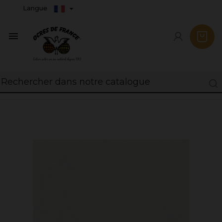
Langue
