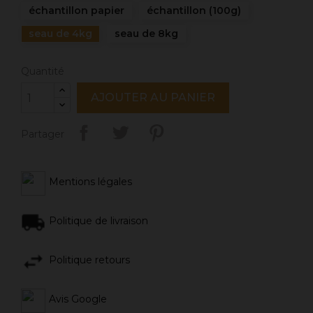
échantillon papier
échantillon (100g)
seau de 4kg
seau de 8kg
Quantité
AJOUTER AU PANIER
Partager
Mentions légales
Politique de livraison
Politique retours
Avis Google