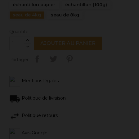
échantillon papier
échantillon (100g)
seau de 4kg
seau de 8kg
Quantité
AJOUTER AU PANIER
Partager
Mentions légales
Politique de livraison
Politique retours
Avis Google