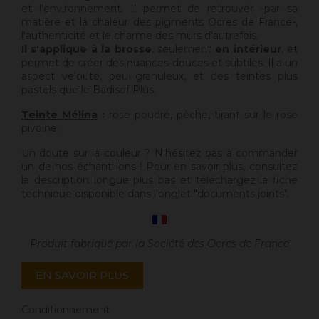
et l'environnement. Il permet de retrouver -par sa
matière et la chaleur des pigments Ocres de France-,
l'authenticité et le charme des murs d'autrefois.
Il s'applique à la brosse
, seulement
en intérieur
, et
permet de créer des nuances douces et subtiles. Il a un
aspect velouté, peu granuleux, et des teintes plus
pastels que le Badisof Plus.
Teinte Mélina
:
rose poudré, pêche, tirant sur le rose
pivoine.
Un doute sur la couleur ? N'hésitez pas à commander
un de nos échantillons ! Pour en savoir plus, consultez
la description longue plus bas et téléchargez la fiche
technique disponible dans l'onglet "documents joints".
Produit fabriqué par la Société des Ocres de France
EN SAVOIR PLUS
Conditionnement