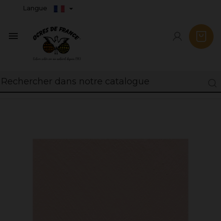
Langue
