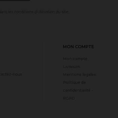
 les conditions d'utilisation du site.
MON COMPTE
Mon compte
Livraison
tactez-nous
Mentions légales
Politique de
confidentialité -
RGPD