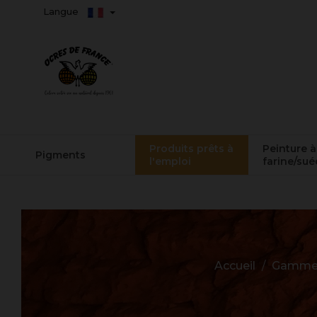
Langue
Produits prêts à
Peinture à
Pigments
l'emploi
farine/sué
Accueil
Gamme