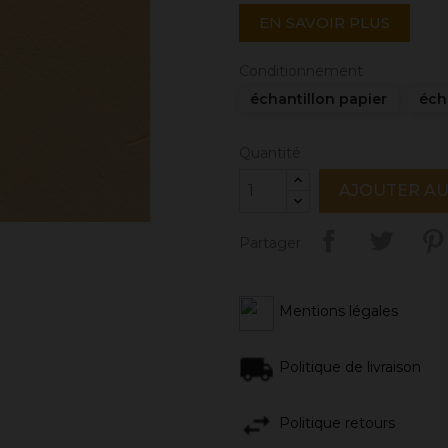
EN SAVOIR PLUS
Conditionnement
échantillon papier
éch
Quantité
AJOUTER AU
Partager
Mentions légales
Politique de livraison
Politique retours