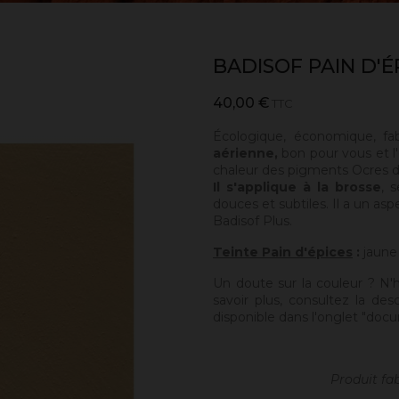
BADISOF PAIN D'É
40,00 €
TTC
Écologique, économique, fa
aérienne,
bon pour vous et l'
chaleur des pigments Ocres de
Il s'applique à la brosse
, 
douces et subtiles. Il a un asp
Badisof Plus.
Teinte Pain d'épices
:
jaune 
Un doute sur la couleur ? N'
savoir plus, consultez la des
disponible dans l'onglet "docu
Produit fa