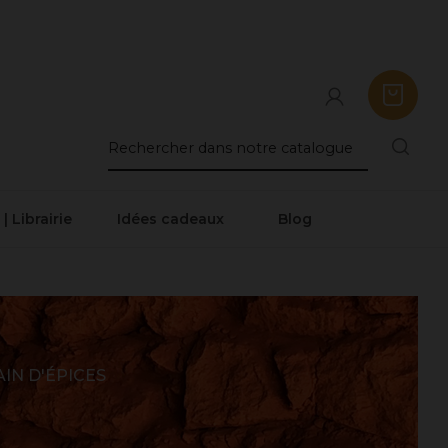
 | Librairie
Idées cadeaux
Blog
IN D'ÉPICES