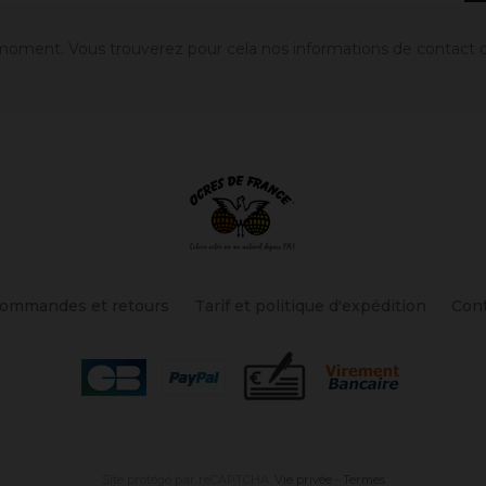
oment. Vous trouverez pour cela nos informations de contact dans
ommandes et retours
Tarif et politique d'expédition
Con
Site protégé par reCAPTCHA.
Vie privée
-
Termes