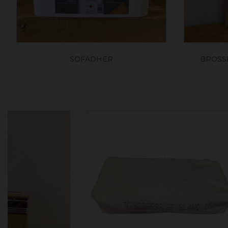
SOFADHER
BROSSE