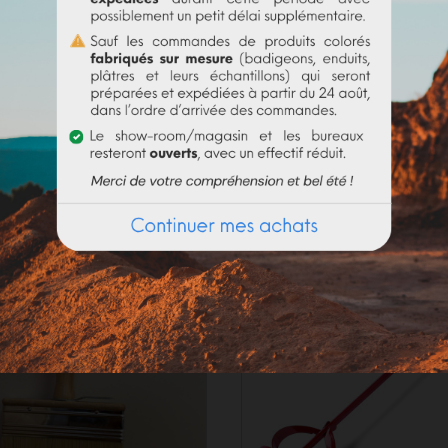
olume d'eau. Bien utiliser la totalité du contenu
(risque de 
_____________________
de. En fonction de la demande actuelle, les délais de préparat