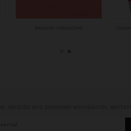
DISOF GRENADINE
TRADICAL 98 (CHAUX AÉ
POUDRE)
ER
. RECEVEZ NOS DERNIÈRES NOUVEAUTÉS, INVITAT