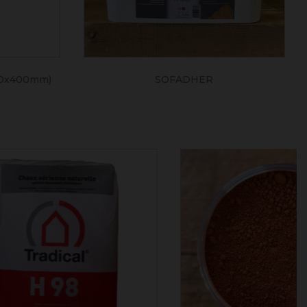
0x400mm)
SOFADHER