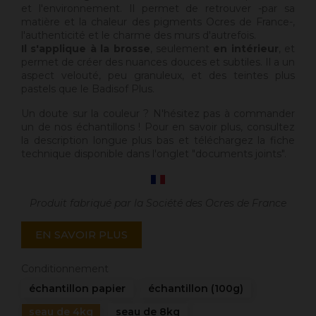
et l'environnement. Il permet de retrouver -par sa
matière et la chaleur des pigments Ocres de France-,
l'authenticité et le charme des murs d'autrefois.
Il s'applique à la brosse
, seulement
en intérieur
, et
permet de créer des nuances douces et subtiles. Il a un
aspect velouté, peu granuleux, et des teintes plus
pastels que le Badisof Plus.
Un doute sur la couleur ? N'hésitez pas à commander
un de nos échantillons ! Pour en savoir plus, consultez
la description longue plus bas et téléchargez la fiche
technique disponible dans l'onglet "documents joints".
Produit fabriqué par la Société des Ocres de France
EN SAVOIR PLUS
Conditionnement
échantillon papier
échantillon (100g)
seau de 4kg
seau de 8kg