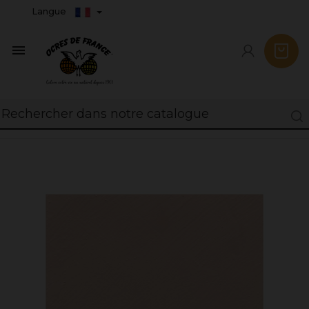
Langue
